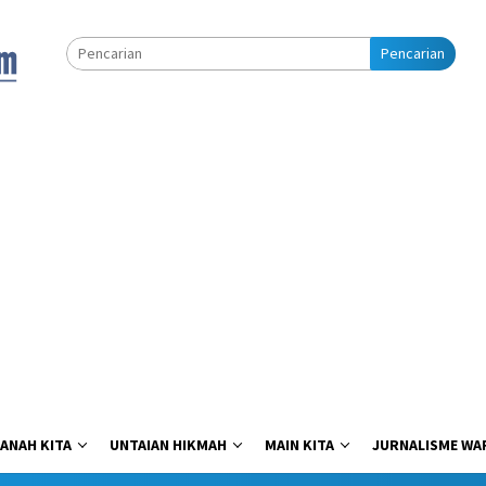
Pencarian
ANAH KITA
UNTAIAN HIKMAH
MAIN KITA
JURNALISME WA