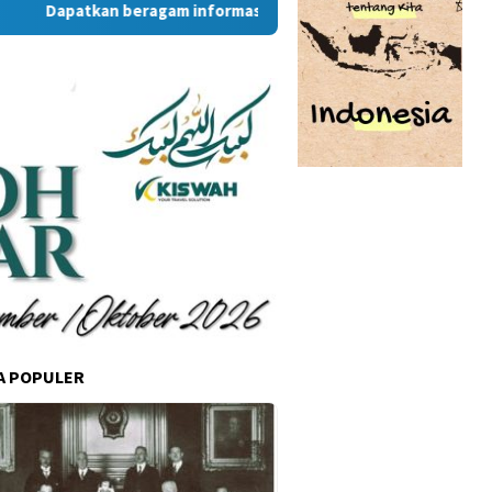
Dapatkan beragam informasi dan berita menarik dari situs Ramb
A POPULER