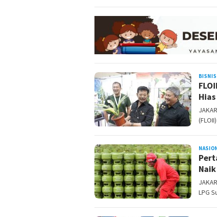
BISNIS
FLOI
Hias
JAKART
(FLOII
NASIO
Pert
Nai
JAKAR
LPG S