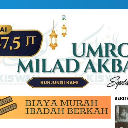
BERIT