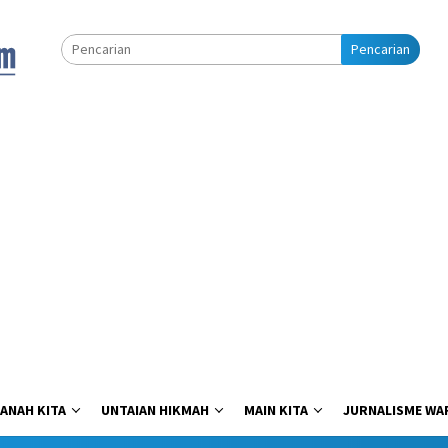
Pencarian
ANAH KITA
UNTAIAN HIKMAH
MAIN KITA
JURNALISME WA