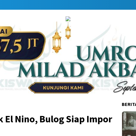
Dapa
BERIT
 El Nino, Bulog Siap Impor