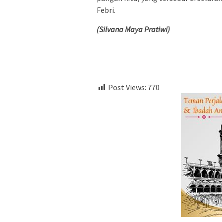
Febri.
(Silvana Maya Pratiwi)
Post Views:
770