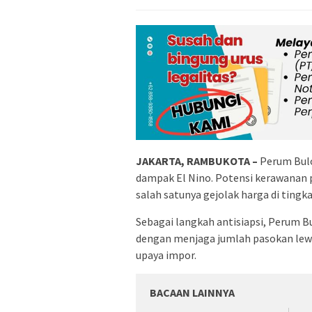
JAKARTA, RAMBUKOTA –
Perum Bulo
dampak El Nino. Potensi kerawanan 
salah satunya gejolak harga di ting
Sebagai langkah antisiapsi, Perum 
dengan menjaga jumlah pasokan lewa
upaya impor.
BACAAN LAINNYA