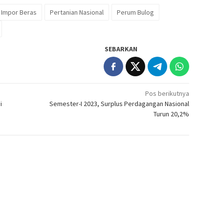
 Impor Beras
Pertanian Nasional
Perum Bulog
SEBARKAN
Pos berikutnya
i
Semester-I 2023, Surplus Perdagangan Nasional
Turun 20,2%