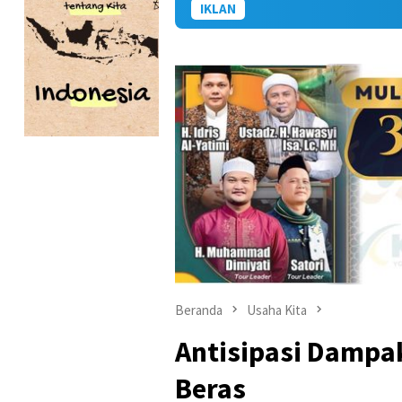
IKLAN
Beranda
Usaha Kita
Antisipasi Dampak
Beras