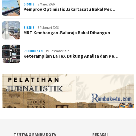
BISNIS
2 Maret 2026
Pemprov Optimistis Jakartasatu Bakal Per…
BISNIS
5 Februari 2026
MRT Kembangan-Balaraja Bakal Dibangun
PENDIDIKAN
19 Desember 2025
Keterampilan LaTeX Dukung Analisa dan Pe…
TENTANG RAMBU KOTA
REDAKSI