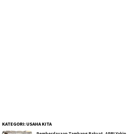
KATEGORI:
USAHA KITA
Pemberdayaan Tambang Rakyat, APRI Yakin