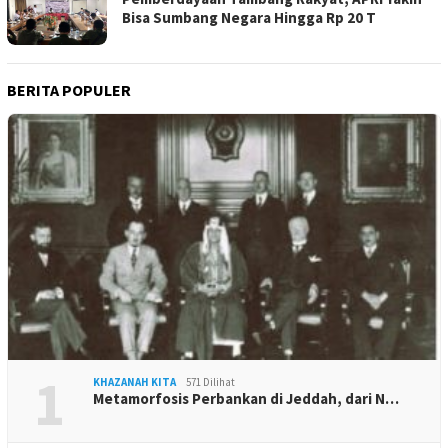
Bisa Sumbang Negara Hingga Rp 20 T
BERITA POPULER
1
KHAZANAH KITA
571 Dilihat
Metamorfosis Perbankan di Jeddah, dari N…