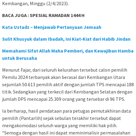
Kembangan, Minggu (2/4/2023).
BACA JUGA : SPESIAL RAMADAN 1444 H
Kata Ustadz – Menjawab Pertanyaan Jemaah
Sulit Khusyuk dalam Ibadah, Ini Kiat-Kiat dari Habib Jindan
Memahami Sifat Allah Maha Pemberi, dan Kewajiban Hamba
untuk Berusaha
Menurut Fajar, dari seluruh kelurahan tersebut calon pemilih
Pemilu 2024 terbanyak akan berasal dari Kembangan Utara
sejumlah 50.613 pemilih aktif dengan jumlah TPS mencapai 188
titik. Sedangkan yang terkecil dari Kembangan Selatan dengan
jumlah DPS mencapai 25.309 orang yang tersebar di 96 TPS.
Ia berharap, hasil pendataan para petugas pemutakhiran data
pemilih (Pantarlih) sejak sebulan terakhir tersebut dapat
mengakomodasi seluruh warga yang memiliki hak pilih.
“Semoga dengan hasil ini dapat meminimalisir permasalahan