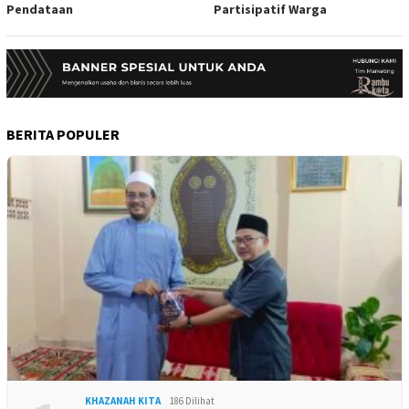
Pendataan
Partisipatif Warga
BERITA POPULER
KHAZANAH KITA
186 Dilihat