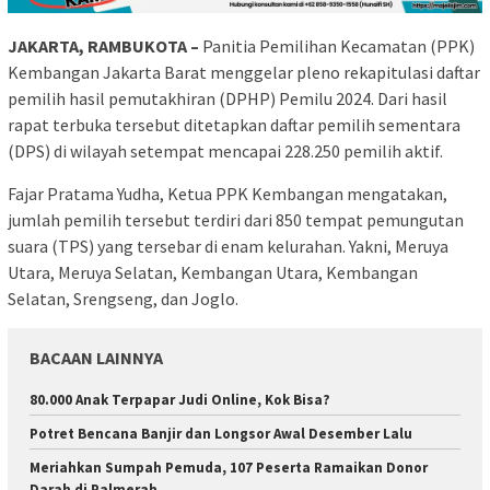
JAKARTA, RAMBUKOTA –
Panitia Pemilihan Kecamatan (PPK)
Kembangan Jakarta Barat menggelar pleno rekapitulasi daftar
pemilih hasil pemutakhiran (DPHP) Pemilu 2024. Dari hasil
rapat terbuka tersebut ditetapkan daftar pemilih sementara
(DPS) di wilayah setempat mencapai 228.250 pemilih aktif.
Fajar Pratama Yudha, Ketua PPK Kembangan mengatakan,
jumlah pemilih tersebut terdiri dari 850 tempat pemungutan
suara (TPS) yang tersebar di enam kelurahan. Yakni, Meruya
Utara, Meruya Selatan, Kembangan Utara, Kembangan
Selatan, Srengseng, dan Joglo.
BACAAN LAINNYA
80.000 Anak Terpapar Judi Online, Kok Bisa?
Potret Bencana Banjir dan Longsor Awal Desember Lalu
Meriahkan Sumpah Pemuda, 107 Peserta Ramaikan Donor
Darah di Palmerah