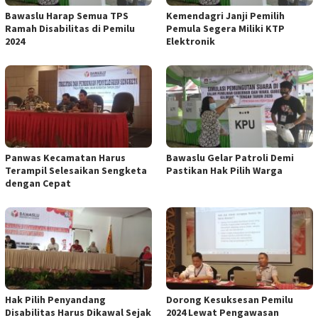
Bawaslu Harap Semua TPS
Kemendagri Janji Pemilih
Ramah Disabilitas di Pemilu
Pemula Segera Miliki KTP
2024
Elektronik
Panwas Kecamatan Harus
Bawaslu Gelar Patroli Demi
Terampil Selesaikan Sengketa
Pastikan Hak Pilih Warga
dengan Cepat
Hak Pilih Penyandang
Dorong Kesuksesan Pemilu
Disabilitas Harus Dikawal Sejak
2024 Lewat Pengawasan