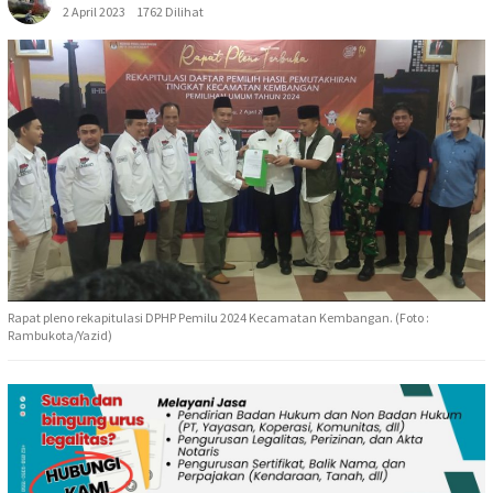
2 April 2023
1762 Dilihat
Rapat pleno rekapitulasi DPHP Pemilu 2024 Kecamatan Kembangan. (Foto :
Rambukota/Yazid)