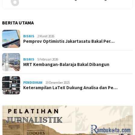
BERITA UTAMA
BISNIS
2 Maret 2026
Pemprov Optimistis Jakartasatu Bakal Per…
BISNIS
5 Februari 2026
MRT Kembangan-Balaraja Bakal Dibangun
PENDIDIKAN
19 Desember 2025
Keterampilan LaTeX Dukung Analisa dan Pe…