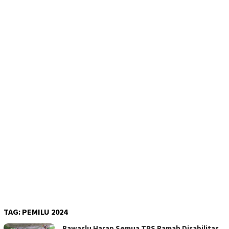
TAG:
PEMILU 2024
Bawaslu Harap Semua TPS Ramah Disabilitas