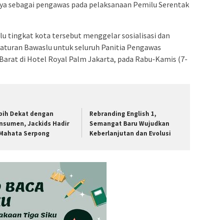
a sebagai pengawas pada pelaksanaan Pemilu Serentak
lu tingkat kota tersebut menggelar sosialisasi dan
aturan Bawaslu untuk seluruh Panitia Pengawas
arat di Hotel Royal Palm Jakarta, pada Rabu-Kamis (7-
bih Dekat dengan
Rebranding English 1,
nsumen, Jackids Hadir
Semangat Baru Wujudkan
 Mahata Serpong
Keberlanjutan dan Evolusi