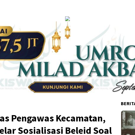
BERIT
tas Pengawas Kecamatan,
lar Sosialisasi Beleid Soal