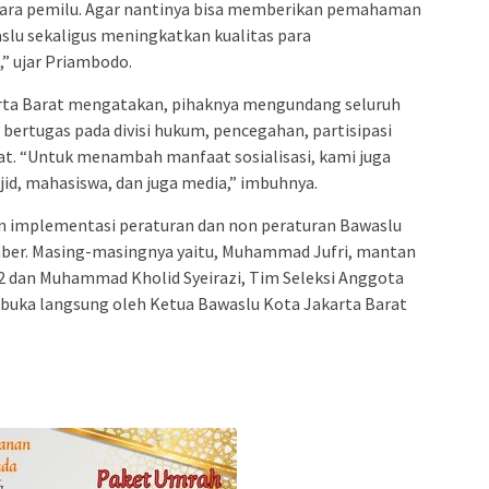
gara pemilu. Agar nantinya bisa memberikan pemahaman
lu sekaligus meningkatkan kualitas para
” ujar Priambodo.
arta Barat mengatakan, pihaknya mengundang seluruh
ertugas pada divisi hukum, pencegahan, partisipasi
t. “Untuk menambah manfaat sosialisasi, kami juga
d, mahasiswa, dan juga media,” imbuhnya.
an implementasi peraturan dan non peraturan Bawaslu
mber. Masing-masingnya yaitu, Muhammad Jufri, mantan
2 dan Muhammad Kholid Syeirazi, Tim Seleksi Anggota
 dibuka langsung oleh Ketua Bawaslu Kota Jakarta Barat