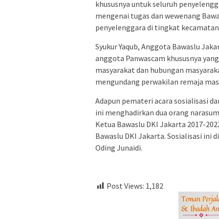
khususnya untuk seluruh penyeleng
mengenai tugas dan wewenang Bawas
penyelenggara di tingkat kecamatan,
Syukur Yaqub, Anggota Bawaslu Jak
anggota Panwascam khususnya yang b
masyarakat dan hubungan masyaraka
mengundang perwakilan remaja masji
Adapun pemateri acara sosialisasi d
ini menghadirkan dua orang narasu
Ketua Bawaslu DKI Jakarta 2017-202
Bawaslu DKI Jakarta. Sosialisasi ini
Oding Junaidi.
Post Views:
1,182