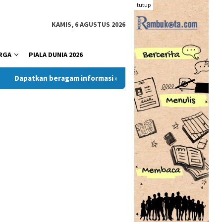
tutup
KAMIS, 6 AGUSTUS 2026
RGA
PIALA DUNIA 2026
tkan beragam informasi dan berita menarik dari situs RambuKot