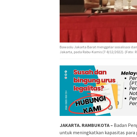
Bawaslu Jakarta Barat menggelar sosialisasi d
Jakarta, pada Rabu-Kamis (7-8/12/2022). (Foto
JAKARTA. RAMBUKOTA –
Badan Peng
untuk meningkatkan kapasitas para 