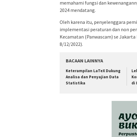
memahami fungsi dan kewenanganny
2024 mendatang.
Oleh karena itu, penyelenggara pemi
implementasi peraturan dan non per
Kecamatan (Panwascam) se Jakarta B
8/12/2022).
BACAAN LAINNYA
Keterampilan LaTeX Dukung
Le
Analisa dan Penyajian Data
Ko
Statistika
di