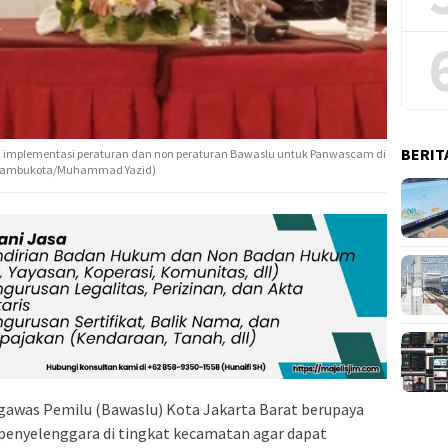
BERIT
an implementasi peraturan dan non peraturan Bawaslu untuk Panwascam di
 : Rambukota/Muhammad Yazid)
awas Pemilu (Bawaslu) Kota Jakarta Barat berupaya
penyelenggara di tingkat kecamatan agar dapat