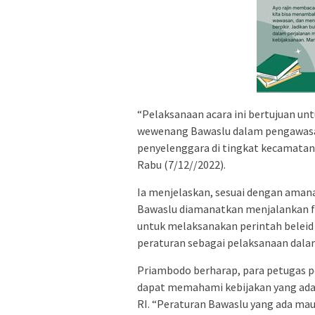
“Pelaksanaan acara ini bertujuan 
wewenang Bawaslu dalam pengawasan
penyelenggara di tingkat kecamatan,
Rabu (7/12//2022).
Ia menjelaskan, sesuai dengan ama
Bawaslu diamanatkan menjalankan f
untuk melaksanakan perintah beleid
peraturan sebagai pelaksanaan dal
Priambodo berharap, para petugas 
dapat memahami kebijakan yang ada 
RI. “Peraturan Bawaslu yang ada mau