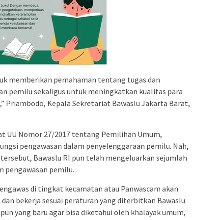
untuk memberikan pemahaman tentang tugas dan
 pemilu sekaligus untuk meningkatkan kualitas para
” Priambodo, Kepala Sekretariat Bawaslu Jakarta Barat,
nat UU Nomor 27/2017 tentang Pemilihan Umum,
ungsi pengawasan dalam penyelenggaraan pemilu. Nah,
 tersebut, Bawaslu RI pun telah mengeluarkan sejumlah
am pengawasan pemilu.
pengawas di tingkat kecamatan atau Panwascam akan
dan bekerja sesuai peraturan yang diterbitkan Bawaslu
pun yang baru agar bisa diketahui oleh khalayak umum,