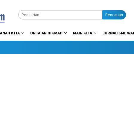
Pencarian
ANAH KITA
UNTAIAN HIKMAH
MAIN KITA
JURNALISME WA
Dapa