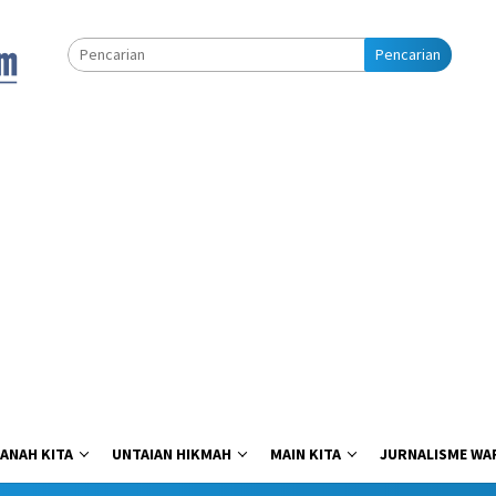
Pencarian
ANAH KITA
UNTAIAN HIKMAH
MAIN KITA
JURNALISME WA