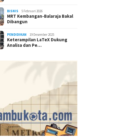
BISNIS
5 Februari 2026
MRT Kembangan-Balaraja Bakal
Dibangun
PENDIDIKAN
19 Desember 2025
Keterampilan LaTeX Dukung
Analisa dan Pe…