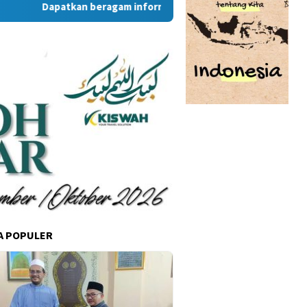
Dapatkan beragam informasi dan berita menarik dari situs
A POPULER