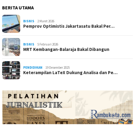
BERITA UTAMA
BISNIS
2 Maret 2026
Pemprov Optimistis Jakartasatu Bakal Per…
BISNIS
5 Februari 2026
MRT Kembangan-Balaraja Bakal Dibangun
PENDIDIKAN
19 Desember 2025
Keterampilan LaTeX Dukung Analisa dan Pe…