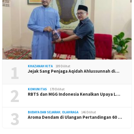
1
KHAZANAH KITA
189 Dilihat
Jejak Sang Penjaga Aqidah Ahlussunnah di…
2
KOMUNITAS
179 Dilihat
RBTS dan MGG Indonesia Kenalkan Upaya L…
3
BUDAYA DAN SEJARAH
,
OLAHRAGA
146 Dilihat
Aroma Dendam di Ulangan Pertandingan 60 …