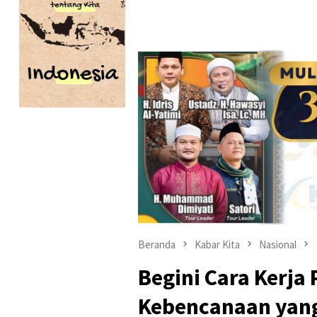
Beranda
Kabar Kita
Nasional
Begini Cara Kerja 
Kebencanaan yan