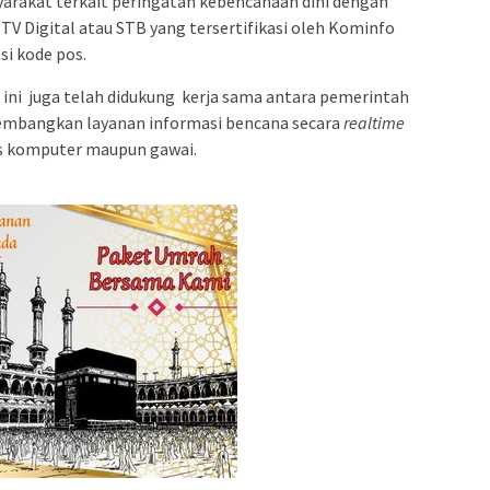
yarakat terkait peringatan kebencanaan dini dengan
 Digital atau STB yang tersertifikasi oleh Kominfo
si kode pos.
 ini juga telah didukung kerja sama antara pemerintah
embangkan layanan informasi bencana secara
realtime
is komputer maupun gawai.