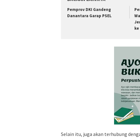
Pemprov DKI Gandeng
Pe
Danantara Garap PSEL
Wa
Je
ke
Selain itu, juga akan terhubung de