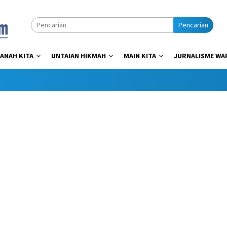
Pencarian
ANAH KITA
UNTAIAN HIKMAH
MAIN KITA
JURNALISME WA
Dap