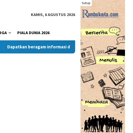
tutup
KAMIS, 6 AGUSTUS 2026
RGA
PIALA DUNIA 2026
atkan beragam informasi dan berita menarik dari situs RambuKo