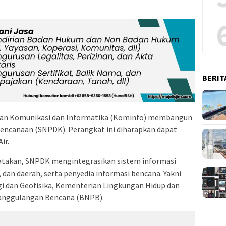
BERIT
an Komunikasi dan Informatika (Kominfo) membangun
bencanaan (SNPDK). Perangkat ini diharapkan dapat
ir.
atakan, SNPDK mengintegrasikan sistem informasi
an daerah, serta penyedia informasi bencana. Yakni
i dan Geofisika, Kementerian Lingkungan Hidup dan
anggulangan Bencana (BNPB).