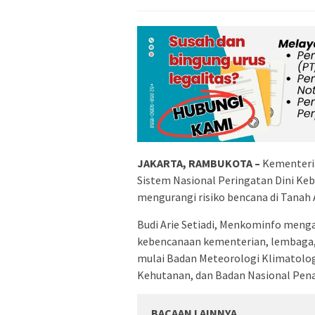
JAKARTA, RAMBUKOTA –
Kementeri
Sistem Nasional Peringatan Dini Ke
mengurangi risiko bencana di Tanah A
Budi Arie Setiadi, Menkominfo meng
kebencanaan kementerian, lembaga, d
mulai Badan Meteorologi Klimatolog
Kehutanan, dan Badan Nasional Pen
BACAAN LAINNYA