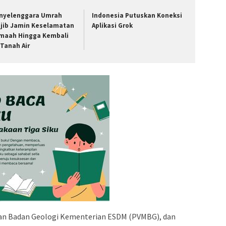
nyelenggara Umrah
Indonesia Putuskan Koneksi
jib Jamin Keselamatan
Aplikasi Grok
maah Hingga Kembali
 Tanah Air
ngan Badan Geologi Kementerian ESDM (PVMBG), dan