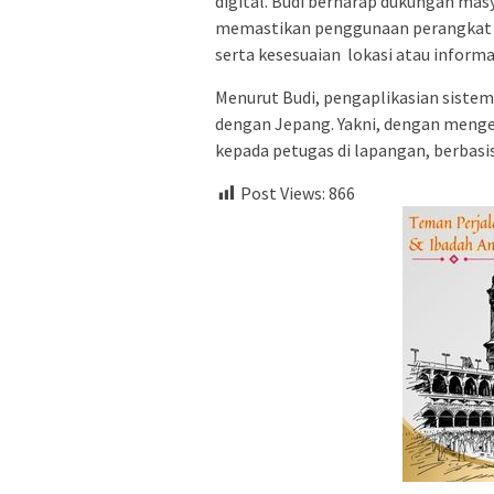
digital. Budi berharap dukungan mas
memastikan penggunaan perangkat TV
serta kesesuaian lokasi atau informa
Menurut Budi, pengaplikasian sistem
dengan Jepang. Yakni, dengan meng
kepada petugas di lapangan, berbas
Post Views:
866