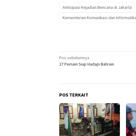
Antisipasi Kejadian Bencana di Jakarta
Kementerian Komunikasi dan Informatik
Navigasi
Pos sebelumnya
27 Pemain Siap Hadapi Bahrain
pos
POS TERKAIT