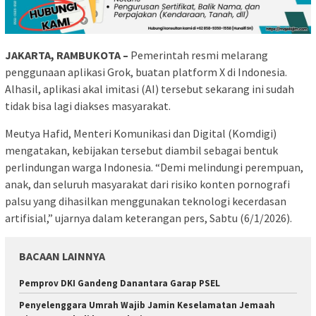
JAKARTA, RAMBUKOTA –
Pemerintah resmi melarang
penggunaan aplikasi Grok, buatan platform X di Indonesia.
Alhasil, aplikasi akal imitasi (AI) tersebut sekarang ini sudah
tidak bisa lagi diakses masyarakat.
Meutya Hafid, Menteri Komunikasi dan Digital (Komdigi)
mengatakan, kebijakan tersebut diambil sebagai bentuk
perlindungan warga Indonesia. “Demi melindungi perempuan,
anak, dan seluruh masyarakat dari risiko konten pornografi
palsu yang dihasilkan menggunakan teknologi kecerdasan
artifisial,” ujarnya dalam keterangan pers, Sabtu (6/1/2026).
BACAAN LAINNYA
Pemprov DKI Gandeng Danantara Garap PSEL
Penyelenggara Umrah Wajib Jamin Keselamatan Jemaah