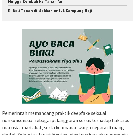
Hingga Kembali ke Tanah Air
RI Beli Tanah di Mekkah untuk Kampung Haji
Pemerintah memandang praktik deepfake seksual
nonkonsensual sebagai pelanggaran serius terhadap hak asasi
manusia, martabat, serta keamanan warga negara di ruang
digital. Selain itu, lanjut Meutya, pihaknya juga akan meminta