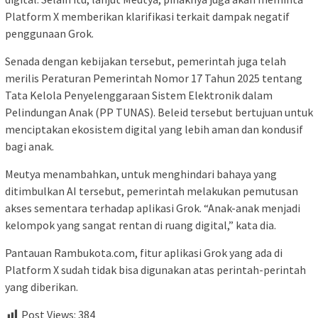
Platform X memberikan klarifikasi terkait dampak negatif
penggunaan Grok.
Senada dengan kebijakan tersebut, pemerintah juga telah
merilis Peraturan Pemerintah Nomor 17 Tahun 2025 tentang
Tata Kelola Penyelenggaraan Sistem Elektronik dalam
Pelindungan Anak (PP TUNAS). Beleid tersebut bertujuan untuk
menciptakan ekosistem digital yang lebih aman dan kondusif
bagi anak.
Meutya menambahkan, untuk menghindari bahaya yang
ditimbulkan AI tersebut, pemerintah melakukan pemutusan
akses sementara terhadap aplikasi Grok. “Anak-anak menjadi
kelompok yang sangat rentan di ruang digital,” kata dia.
Pantauan Rambukota.com, fitur aplikasi Grok yang ada di
Platform X sudah tidak bisa digunakan atas perintah-perintah
yang diberikan.
Post Views:
384