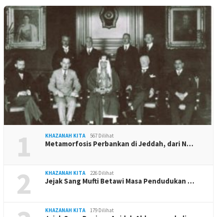
1
KHAZANAH KITA
567 Dilihat
Metamorfosis Perbankan di Jeddah, dari N…
2
KHAZANAH KITA
226 Dilihat
Jejak Sang Mufti Betawi Masa Pendudukan …
KHAZANAH KITA
179 Dilihat