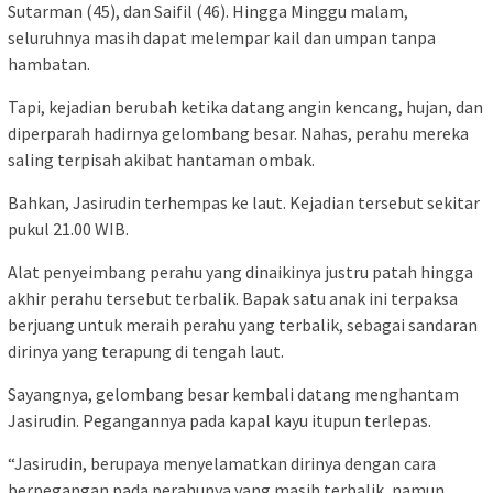
Sutarman (45), dan Saifil (46). Hingga Minggu malam,
seluruhnya masih dapat melempar kail dan umpan tanpa
hambatan.
Tapi, kejadian berubah ketika datang angin kencang, hujan, dan
diperparah hadirnya gelombang besar. Nahas, perahu mereka
saling terpisah akibat hantaman ombak.
Bahkan, Jasirudin terhempas ke laut. Kejadian tersebut sekitar
pukul 21.00 WIB.
Alat penyeimbang perahu yang dinaikinya justru patah hingga
akhir perahu tersebut terbalik. Bapak satu anak ini terpaksa
berjuang untuk meraih perahu yang terbalik, sebagai sandaran
dirinya yang terapung di tengah laut.
Sayangnya, gelombang besar kembali datang menghantam
Jasirudin. Pegangannya pada kapal kayu itupun terlepas.
“Jasirudin, berupaya menyelamatkan dirinya dengan cara
berpegangan pada perahunya yang masih terbalik, namun