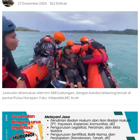
27 Desember 2024
922 Dilihat
Jasirudin ditemukan oleh tim SAR Gabungan, dengan kondisi terbaring lemah di
pantai Pulau Harapan. Foto : Infopublik/MC Aceh