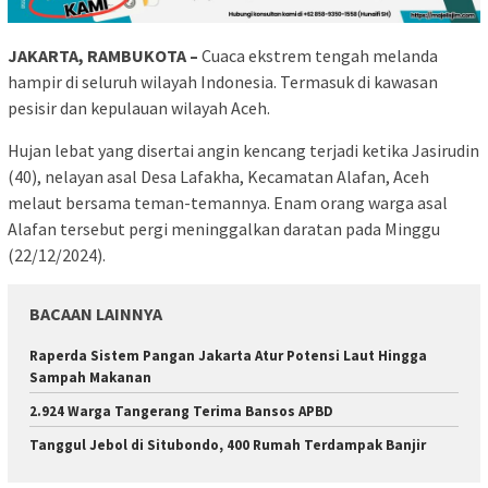
JAKARTA, RAMBUKOTA –
Cuaca ekstrem tengah melanda
hampir di seluruh wilayah Indonesia. Termasuk di kawasan
pesisir dan kepulauan wilayah Aceh.
Hujan lebat yang disertai angin kencang terjadi ketika Jasirudin
(40), nelayan asal Desa Lafakha, Kecamatan Alafan, Aceh
melaut bersama teman-temannya. Enam orang warga asal
Alafan tersebut pergi meninggalkan daratan pada Minggu
(22/12/2024).
BACAAN LAINNYA
Raperda Sistem Pangan Jakarta Atur Potensi Laut Hingga
Sampah Makanan
2.924 Warga Tangerang Terima Bansos APBD
Tanggul Jebol di Situbondo, 400 Rumah Terdampak Banjir