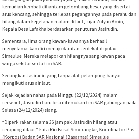
kemudian kembali dihantam gelombang besar yang disertai
arus kencang, sehingga terlepas pegangannya pada perahu dan
hilang dalam kegelapan malam di laut,” ujar Zulyan Amin,
Kepala Desa Lafakha berdasarkan penuturan Jasirudin.
Sementara, lima orang kawan-kawannya berhasil
menyelamatkan diri menuju daratan terdekat di pulau
Simeulue. Mereka melaporkan hilangnya sang kawan pada
warga sekitar serta tim SAR.
Sedangkan Jasirudin yang tanpa alat pelampung hanyut
mengikuti arus air laut.
Sejak kejadian nahas pada Minggu (22/12/2024) malam
tersebut, Jasrudin baru bisa ditemukan tim SAR gabungan pada
Selasa (24/12/2024) siang.
“Diperkirakan selama 36 jam pak Jasirudin hilang atau
terapung dilaut,” kata Rio Faisal Simorangkir, Koordinator Pos
(Korpos) Badan SAR Nasional (Basarnas) Simeulue