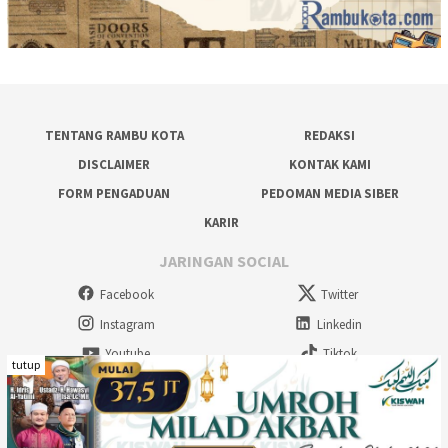
TENTANG RAMBU KOTA
REDAKSI
DISCLAIMER
KONTAK KAMI
FORM PENGADUAN
PEDOMAN MEDIA SIBER
KARIR
JARINGAN SOCIAL
Facebook
Twitter
Instagram
Linkedin
Youtube
Tiktok
tutup
Rambu Kota Multimedia - 2026