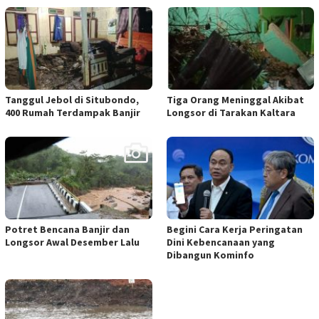
Tanggul Jebol di Situbondo,
Tiga Orang Meninggal Akibat
400 Rumah Terdampak Banjir
Longsor di Tarakan Kaltara
Potret Bencana Banjir dan
Begini Cara Kerja Peringatan
Longsor Awal Desember Lalu
Dini Kebencanaan yang
Dibangun Kominfo