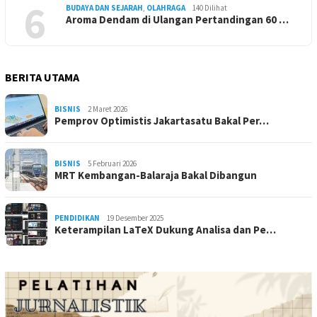
6
BUDAYA DAN SEJARAH
,
OLAHRAGA
140 Dilihat
Aroma Dendam di Ulangan Pertandingan 60 …
BERITA UTAMA
BISNIS
2 Maret 2026
Pemprov Optimistis Jakartasatu Bakal Per…
BISNIS
5 Februari 2026
MRT Kembangan-Balaraja Bakal Dibangun
PENDIDIKAN
19 Desember 2025
Keterampilan LaTeX Dukung Analisa dan Pe…