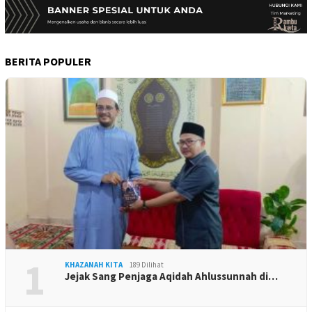
BERITA POPULER
1
KHAZANAH KITA
189 Dilihat
Jejak Sang Penjaga Aqidah Ahlussunnah di…