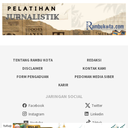
TENTANG RAMBU KOTA
REDAKSI
DISCLAIMER
KONTAK KAMI
FORM PENGADUAN
PEDOMAN MEDIA SIBER
KARIR
JARINGAN SOCIAL
Facebook
Twitter
Instagram
Linkedin
Youtube
Tiktok
tutup