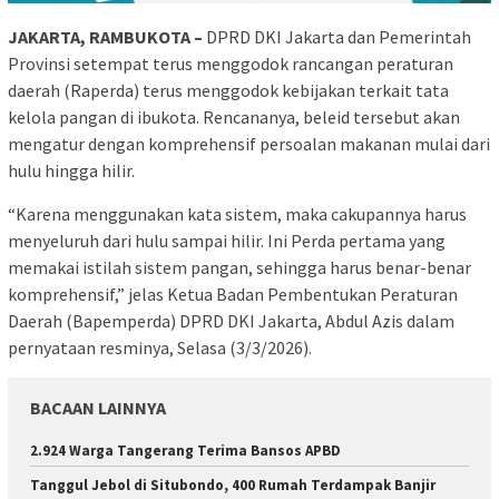
JAKARTA, RAMBUKOTA –
DPRD DKI Jakarta dan Pemerintah
Provinsi setempat terus menggodok rancangan peraturan
daerah (Raperda) terus menggodok kebijakan terkait tata
kelola pangan di ibukota. Rencananya, beleid tersebut akan
mengatur dengan komprehensif persoalan makanan mulai dari
hulu hingga hilir.
“Karena menggunakan kata sistem, maka cakupannya harus
menyeluruh dari hulu sampai hilir. Ini Perda pertama yang
memakai istilah sistem pangan, sehingga harus benar-benar
komprehensif,” jelas Ketua Badan Pembentukan Peraturan
Daerah (Bapemperda) DPRD DKI Jakarta, Abdul Azis dalam
pernyataan resminya, Selasa (3/3/2026).
BACAAN LAINNYA
2.924 Warga Tangerang Terima Bansos APBD
Tanggul Jebol di Situbondo, 400 Rumah Terdampak Banjir