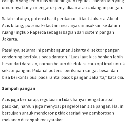
cakupan yang lebih luas dibandingkan regulasi daerah lain yang
umumnya hanya mengatur penyediaan atau cadangan pangan.
Salah satunya, potensi hasil perikanan di laut Jakarta. Abdul
Azis bilang, potensi kelautan mestinya dimasukkan ke dalam
ruang lingkup Raperda sebagai bagian dari sistem pangan
Jakarta.
Pasalnya, selama ini pembangunan Jakarta di sektor pangan
cenderung berfokus pada daratan. “Luas laut kita bahkan lebih
besar dari daratan, namun belum dikelola secara optimal untuk
sektor pangan. Padahal potensi perikanan sangat besar dan
bisa berkontribusi pada rantai pasok pangan Jakarta,” kata dia.
Sampah pangan
Azis juga berharap, regulasi ini tidak hanya mengatur soal
pasokan, namun juga menyoal pengelolaan sisa pangan. Hal ini
bertujuan untuk mendorong tidak terjadinya pemborosan
makanan di tengah masyarakat.