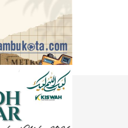
Instagram
e
Tiktok