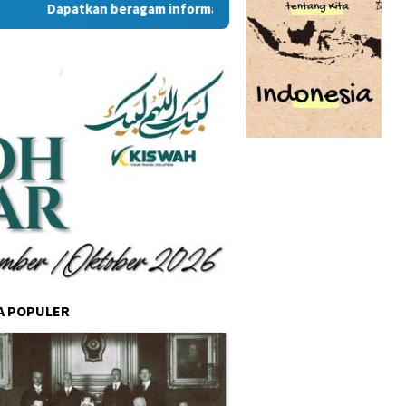
Dapatkan beragam informasi dan berita menarik dari situs R
A POPULER