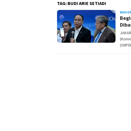
TAG:
BUDI ARIE SETIADI
NASIO
Begi
Diba
JAKAR
(Komi
(SNPDK