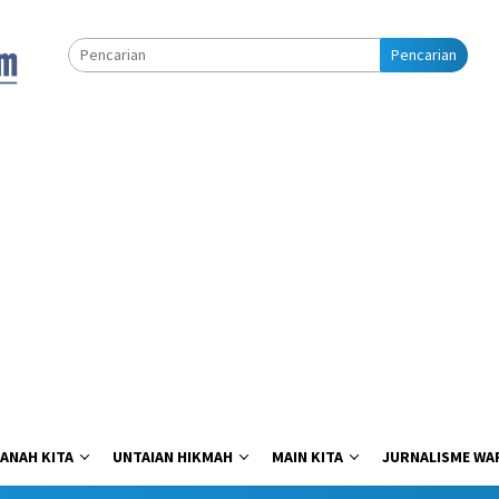
Pencarian
ANAH KITA
UNTAIAN HIKMAH
MAIN KITA
JURNALISME WA