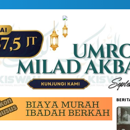
BERIT