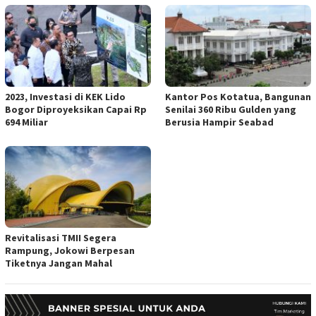
2023, Investasi di KEK Lido
Kantor Pos Kotatua, Bangunan
Bogor Diproyeksikan Capai Rp
Senilai 360 Ribu Gulden yang
694 Miliar
Berusia Hampir Seabad
Revitalisasi TMII Segera
Rampung, Jokowi Berpesan
Tiketnya Jangan Mahal