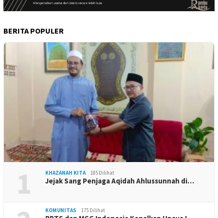
BERITA POPULER
1
KHAZANAH KITA
185 Dilihat
Jejak Sang Penjaga Aqidah Ahlussunnah di…
KOMUNITAS
175 Dilihat