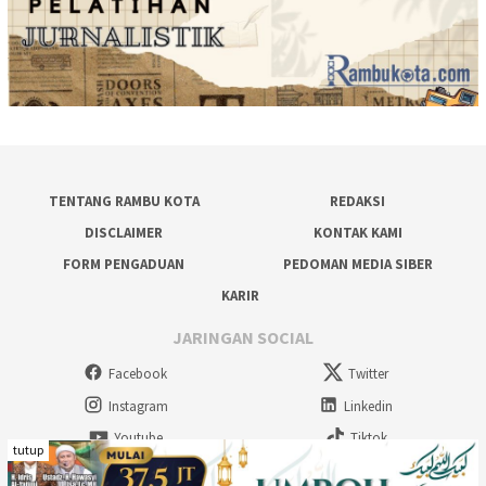
TENTANG RAMBU KOTA
REDAKSI
DISCLAIMER
KONTAK KAMI
FORM PENGADUAN
PEDOMAN MEDIA SIBER
KARIR
JARINGAN SOCIAL
Facebook
Twitter
Instagram
Linkedin
Youtube
Tiktok
tutup