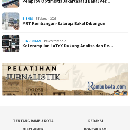
Pemprov Optimistis Jakartasatu Bakal Per…
BISNIS
5 Februari 2026
MRT Kembangan-Balaraja Bakal Dibangun
PENDIDIKAN
19 Desember 2025
Keterampilan LaTeX Dukung Analisa dan Pe…
TENTANG RAMBU KOTA
REDAKSI
DISCLAIMER
KONTAK KAMI