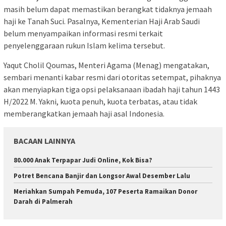
masih belum dapat memastikan berangkat tidaknya jemaah
haji ke Tanah Suci. Pasalnya, Kementerian Haji Arab Saudi
belum menyampaikan informasi resmi terkait
penyelenggaraan rukun Islam kelima tersebut.
Yaqut Cholil Qoumas, Menteri Agama (Menag) mengatakan,
sembari menanti kabar resmi dari otoritas setempat, pihaknya
akan menyiapkan tiga opsi pelaksanaan ibadah haji tahun 1443
H/2022 M. Yakni, kuota penuh, kuota terbatas, atau tidak
memberangkatkan jemaah haji asal Indonesia.
BACAAN LAINNYA
80.000 Anak Terpapar Judi Online, Kok Bisa?
Potret Bencana Banjir dan Longsor Awal Desember Lalu
Meriahkan Sumpah Pemuda, 107 Peserta Ramaikan Donor
Darah di Palmerah