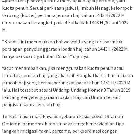
Agama tetap bekerja untuk menyiapkan opsi pertama, yaitu
kuota penuh. Sesuai perkiraan jadwal, imbuh Menag, kelompok
terbang (kloter) pertama jemaah haji tahun 1443 H/2022 M
direncanakan berangkat pada 4 Zulkaidah 1443 H /5 Juni 2022
M.
“Kondisi ini menunjukkan bahwa waktu yang tersisa untuk
persiapan penyelenggaraan ibadah haji tahun 1443 H/2022 M
hanya berkisar tiga bulan 15 hari,” ujarnya.
Yaqut menambahkan, jika menggunakan kuota penuh atau
terbatas, jemaah haji yang akan diberangkatkan tahun ini ialah
jemaah haji yang berhak berangkat pada tahun 1441 H/2020 M
lalu. Hal tersebut sesuai Undang-Undang Nomor 8 Tahun 2019
tentang Penyelenggaraan Ibadah Haji dan Umrah terkait
pengisian kuota jemaah haji.
Terkait masih maraknya penyebaran kasus Covid-19 varian
Omicron, pemerintah rencananya tengah menyiapkan tiga
langkah mitigasi. Yakni, pertama, berkoordinasi dengan