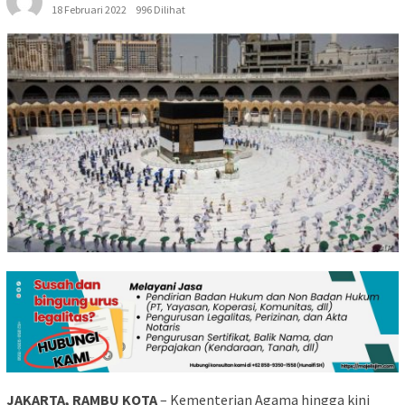
18 Februari 2022
996 Dilihat
JAKARTA, RAMBU KOTA
– Kementerian Agama hingga kini