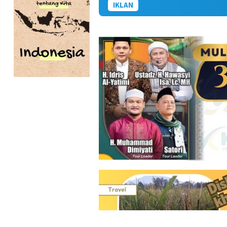
IKLAN