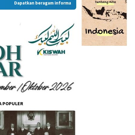
Dapatkan beragam informasi dan berita menarik dari situs Ra
A POPULER