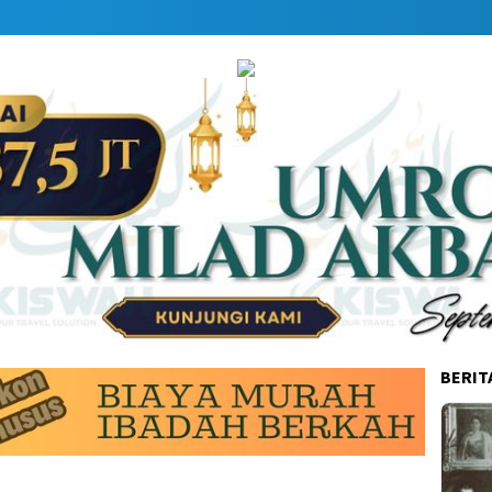
BERIT