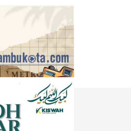
Instagram
e
Tiktok