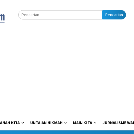
Pencarian
ANAH KITA
UNTAIAN HIKMAH
MAIN KITA
JURNALISME WA