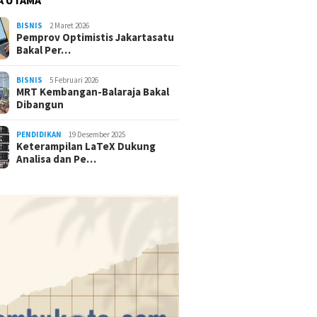
BISNIS
2 Maret 2026
Pemprov Optimistis Jakartasatu
Bakal Per…
BISNIS
5 Februari 2026
MRT Kembangan-Balaraja Bakal
Dibangun
PENDIDIKAN
19 Desember 2025
Keterampilan LaTeX Dukung
Analisa dan Pe…