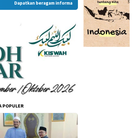
Dapatkan beragam informasi dan berita menarik dari situs R
A POPULER