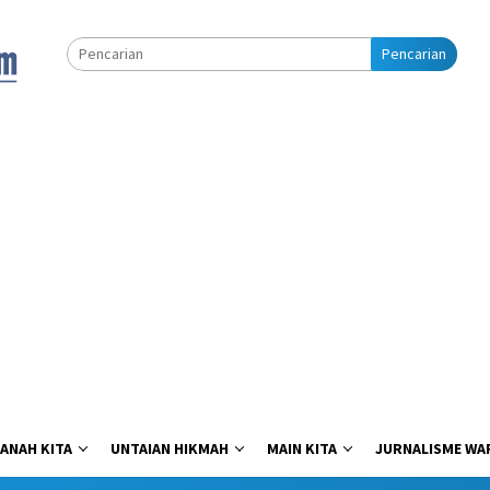
Pencarian
ANAH KITA
UNTAIAN HIKMAH
MAIN KITA
JURNALISME WA