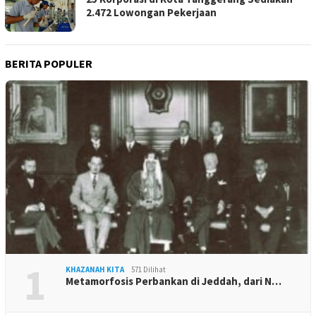
2.472 Lowongan Pekerjaan
BERITA POPULER
1
KHAZANAH KITA
571 Dilihat
Metamorfosis Perbankan di Jeddah, dari N…