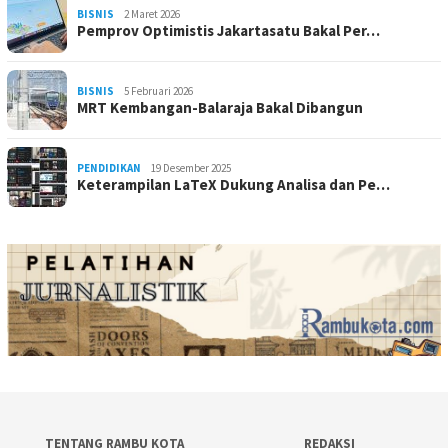
BISNIS
2 Maret 2026
Pemprov Optimistis Jakartasatu Bakal Per…
BISNIS
5 Februari 2026
MRT Kembangan-Balaraja Bakal Dibangun
PENDIDIKAN
19 Desember 2025
Keterampilan LaTeX Dukung Analisa dan Pe…
TENTANG RAMBU KOTA
REDAKSI