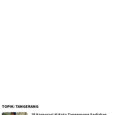
TOPIK:
TANGERANG
25 Korporasi di Kota Tanggerang Sediakan