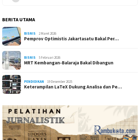
BERITA UTAMA
BISNIS
2 Maret 2026
Pemprov Optimistis Jakartasatu Bakal Per…
BISNIS
5 Februari 2026
MRT Kembangan-Balaraja Bakal Dibangun
PENDIDIKAN
19 Desember 2025
Keterampilan LaTeX Dukung Analisa dan Pe…