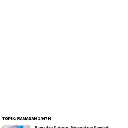
TOPIK:
RAMADAN 1447 H
Ramadan Datang, Momentum Kembali