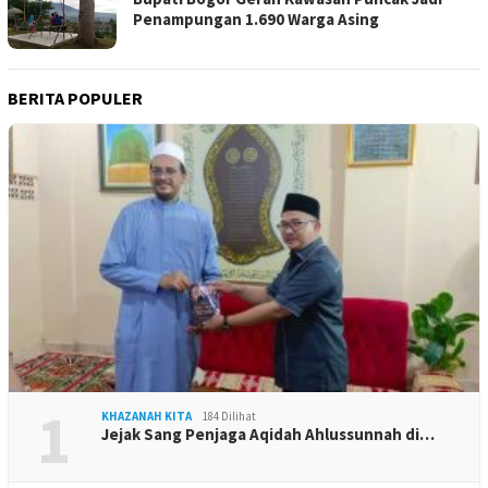
Penampungan 1.690 Warga Asing
BERITA POPULER
1
KHAZANAH KITA
184 Dilihat
Jejak Sang Penjaga Aqidah Ahlussunnah di…