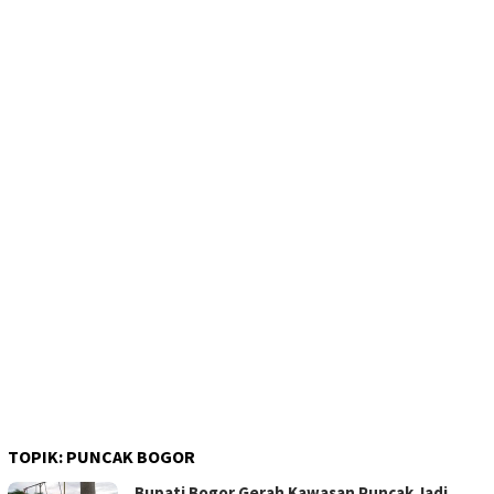
TOPIK:
PUNCAK BOGOR
Bupati Bogor Gerah Kawasan Puncak Jadi