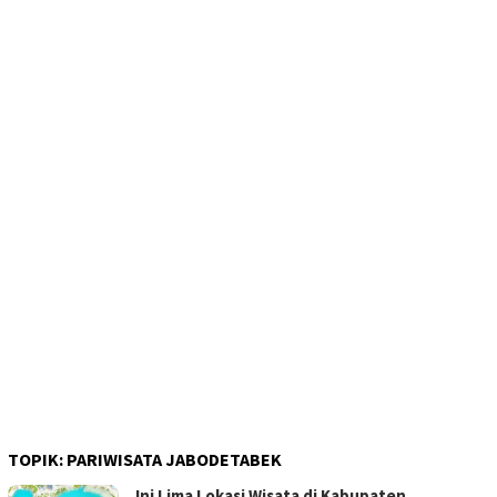
TOPIK:
PARIWISATA JABODETABEK
Ini Lima Lokasi Wisata di Kabupaten