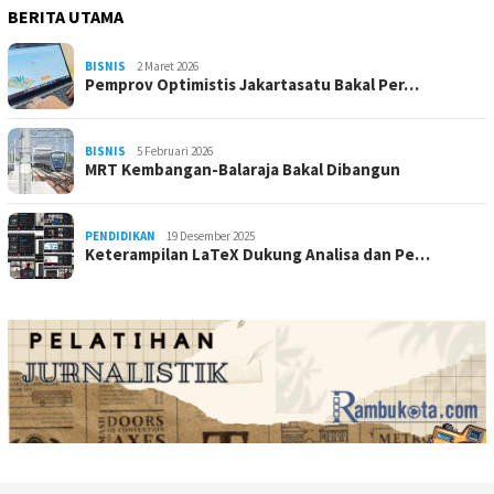
BERITA UTAMA
BISNIS
2 Maret 2026
Pemprov Optimistis Jakartasatu Bakal Per…
BISNIS
5 Februari 2026
MRT Kembangan-Balaraja Bakal Dibangun
PENDIDIKAN
19 Desember 2025
Keterampilan LaTeX Dukung Analisa dan Pe…