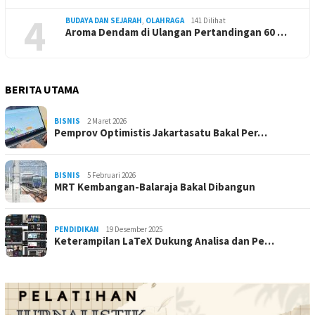
4
BUDAYA DAN SEJARAH
,
OLAHRAGA
141 Dilihat
Aroma Dendam di Ulangan Pertandingan 60 …
BERITA UTAMA
BISNIS
2 Maret 2026
Pemprov Optimistis Jakartasatu Bakal Per…
BISNIS
5 Februari 2026
MRT Kembangan-Balaraja Bakal Dibangun
PENDIDIKAN
19 Desember 2025
Keterampilan LaTeX Dukung Analisa dan Pe…