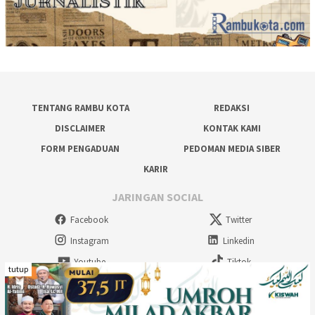
TENTANG RAMBU KOTA
REDAKSI
DISCLAIMER
KONTAK KAMI
FORM PENGADUAN
PEDOMAN MEDIA SIBER
KARIR
JARINGAN SOCIAL
Facebook
Twitter
Instagram
Linkedin
Youtube
Tiktok
tutup