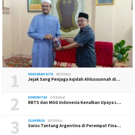
1
KHAZANAH KITA
185 Dilihat
Jejak Sang Penjaga Aqidah Ahlussunnah di…
2
KOMUNITAS
175 Dilihat
RBTS dan MGG Indonesia Kenalkan Upaya L…
3
OLAHRAGA
165 Dilihat
Swiss Tantang Argentina di Perempat Fina…