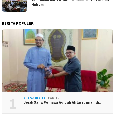
Hukum
BERITA POPULER
1
KHAZANAH KITA
186 Dilihat
Jejak Sang Penjaga Aqidah Ahlussunnah di…