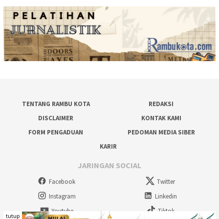
TENTANG RAMBU KOTA
REDAKSI
DISCLAIMER
KONTAK KAMI
FORM PENGADUAN
PEDOMAN MEDIA SIBER
KARIR
JARINGAN SOCIAL
Facebook
Twitter
Instagram
Linkedin
Youtube
Tiktok
tutup