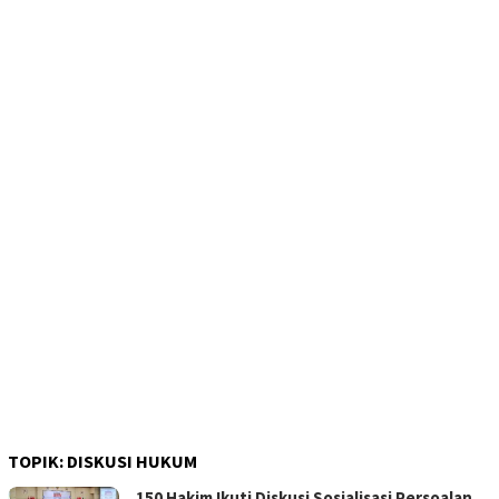
TOPIK:
DISKUSI HUKUM
150 Hakim Ikuti Diskusi Sosialisasi Persoalan