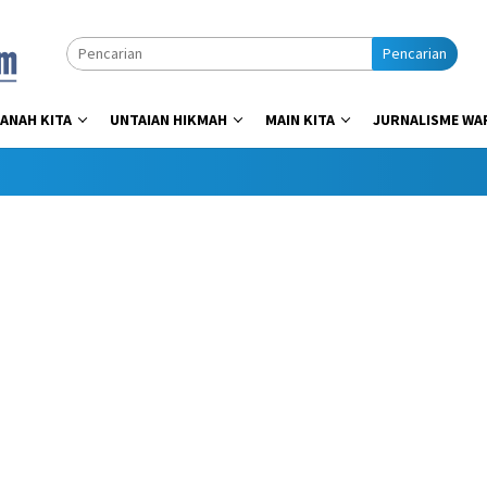
Pencarian
ANAH KITA
UNTAIAN HIKMAH
MAIN KITA
JURNALISME WA