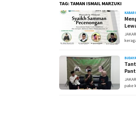
TAG:
TAMAN ISMAIL MARZUKI
KABAR 
Meng
Lewa
JAKAR
keraga
BUDAYA
Tant
Pant
JAKAR
pake 