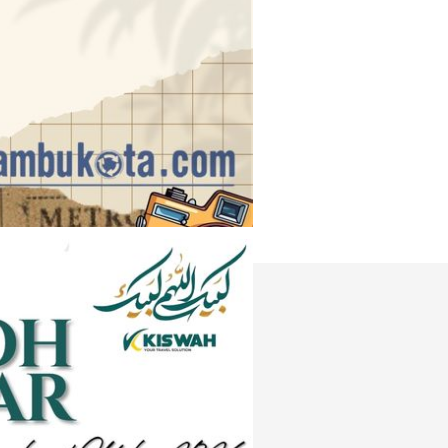
Instagram
e
Tiktok