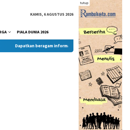
tutup
KAMIS, 6 AGUSTUS 2026
RGA
PIALA DUNIA 2026
Dapatkan beragam informasi dan berita menarik dari situs R