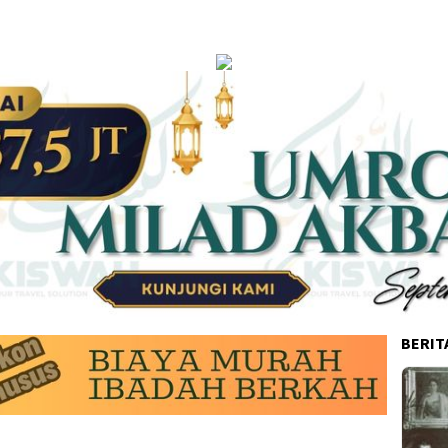
BERIT