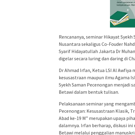
Rencananya, seminar Hikayat Syekh 
Nusantara sekaligus Co-Fouder Nahd
Syarif Hidayatullah Jakarta Dr Muh
digelar secara luring dan daring di C
Dr Ahmad Irfan, Ketua LSI Al Awfiya m
kesusastraan maupun ilmu Agama Isl
Syekh Saman Pecenongan menjadi sal
Betawi dalam bentuk tulisan.
Pelaksanaan seminar yang mengamb
Pecenongan: Kesusastraan Klasik, Tr
Abad ke-19 M” merupakan upaya piha
dalamnya. Irfan berharap, diskusi i
Betawi melalui penggalian manuskrip