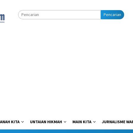
Pencarian
ANAH KITA
UNTAIAN HIKMAH
MAIN KITA
JURNALISME WA