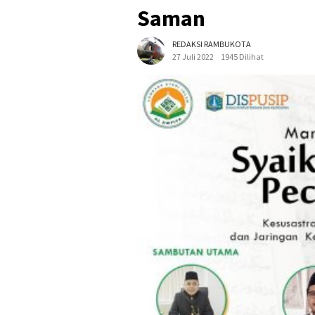
Saman
REDAKSI RAMBUKOTA
27 Juli 2022
1945 Dilihat