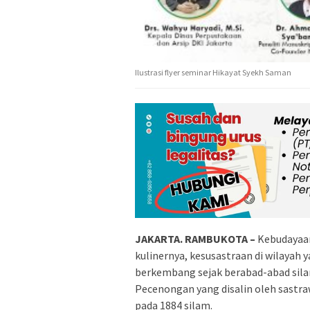
Ilustrasi flyer seminar Hikayat Syekh Saman
JAKARTA. RAMBUKOTA –
Kebudayaan
kulinernya, kesusastraan di wilayah y
berkembang sejak berabad-abad sila
Pecenongan yang disalin oleh sast
pada 1884 silam.