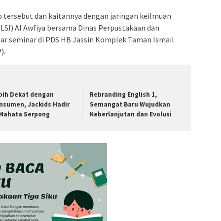
p tersebut dan kaitannya dengan jaringan keilmuan
LSI) Al Awfiya bersama Dinas Perpustakaan dan
ar seminar di PDS HB Jassin Komplek Taman Ismail
).
bih Dekat dengan
Rebranding English 1,
nsumen, Jackids Hadir
Semangat Baru Wujudkan
 Mahata Serpong
Keberlanjutan dan Evolusi