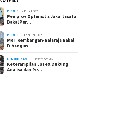
BISNIS
2 Maret 2026
Pemprov Optimistis Jakartasatu
Bakal Per…
BISNIS
5 Februari 2026
MRT Kembangan-Balaraja Bakal
Dibangun
PENDIDIKAN
19 Desember 2025
Keterampilan LaTeX Dukung
Analisa dan Pe…