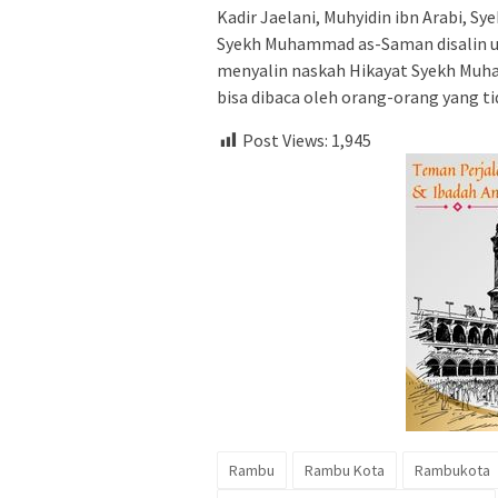
Kadir Jaelani, Muhyidin ibn Arabi, Sye
Syekh Muhammad as-Saman disalin u
menyalin naskah Hikayat Syekh Muh
bisa dibaca oleh orang-orang yang 
Post Views:
1,945
Rambu
Rambu Kota
Rambukota