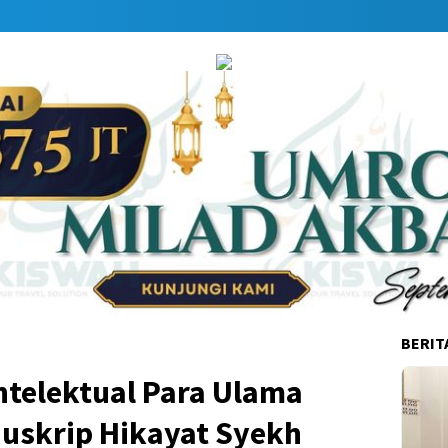
Dap
BERIT
Intelektual Para Ulama
uskrip Hikayat Syekh