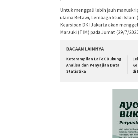
Untuk menggali lebih jauh manuskri
ulama Betawi, Lembaga Studi Islam (
Kearsipan DKI Jakarta akan menggel
Marzuki (TIM) pada Jumat (29/7/2022
BACAAN LAINNYA
Keterampilan LaTeX Dukung
Le
Analisa dan Penyajian Data
Ko
Statistika
di