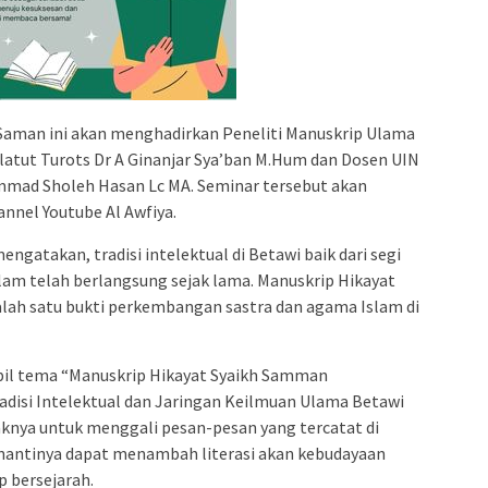
Saman ini akan menghadirkan Peneliti Manuskrip Ulama
latut Turots Dr A Ginanjar Sya’ban M.Hum dan Dosen UIN
ammad Sholeh Hasan Lc MA. Seminar tersebut akan
hannel Youtube Al Awfiya.
engatakan, tradisi intelektual di Betawi baik dari segi
am telah berlangsung sejak lama. Manuskrip Hikayat
ah satu bukti perkembangan sastra dan agama Islam di
il tema “Manuskrip Hikayat Syaikh Samman
adisi Intelektual dan Jaringan Keilmuan Ulama Betawi
knya untuk menggali pesan-pesan yang tercatat di
ni nantinya dapat menambah literasi akan kebudayaan
 bersejarah.