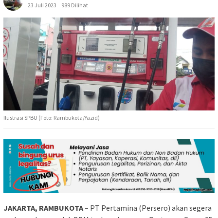
23 Juli 2023
989 Dilihat
Ilustrasi SPBU (Foto: Rambukota/Yazid)
JAKARTA, RAMBUKOTA –
PT Pertamina (Persero)
akan segera