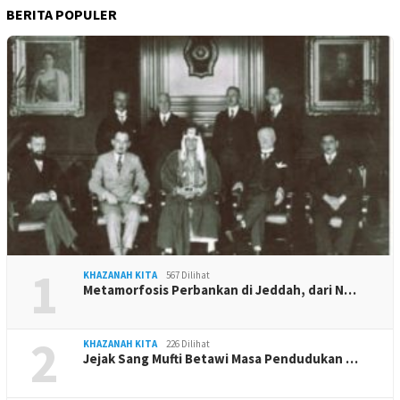
BERITA POPULER
1
KHAZANAH KITA
567 Dilihat
Metamorfosis Perbankan di Jeddah, dari N…
2
KHAZANAH KITA
226 Dilihat
Jejak Sang Mufti Betawi Masa Pendudukan …