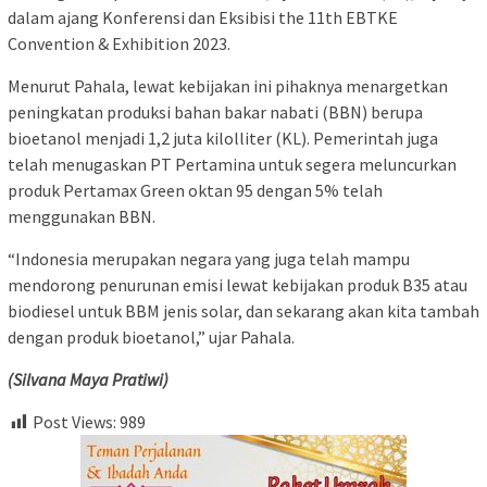
dalam ajang Konferensi dan Eksibisi the 11th EBTKE
Convention & Exhibition 2023.
Menurut Pahala, lewat kebijakan ini pihaknya menargetkan
peningkatan produksi bahan bakar nabati (BBN) berupa
bioetanol menjadi 1,2 juta kilolliter (KL). Pemerintah juga
telah menugaskan PT Pertamina untuk segera meluncurkan
produk Pertamax Green oktan 95 dengan 5% telah
menggunakan BBN.
“Indonesia merupakan negara yang juga telah mampu
mendorong penurunan emisi lewat kebijakan produk B35 atau
biodiesel untuk BBM jenis solar, dan sekarang akan kita tambah
dengan produk bioetanol,” ujar Pahala.
(Silvana Maya Pratiwi)
Post Views:
989