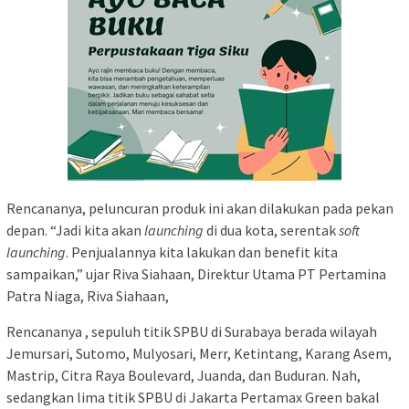
Rencananya, peluncuran produk ini akan dilakukan pada pekan
depan. “Jadi kita akan
launching
di dua kota, serentak
soft
launching
. Penjualannya kita lakukan dan benefit kita
sampaikan,” ujar Riva Siahaan,
Direktur Utama PT Pertamina
Patra Niaga, Riva Siahaan,
Rencananya ,
sepuluh titik SPBU di Surabaya berada wilayah
Jemursari, Sutomo, Mulyosari, Merr, Ketintang, Karang Asem,
Mastrip, Citra Raya Boulevard, Juanda, dan Buduran. Nah,
sedangkan lima
titik SPBU
di Jakarta Pertamax Green bakal