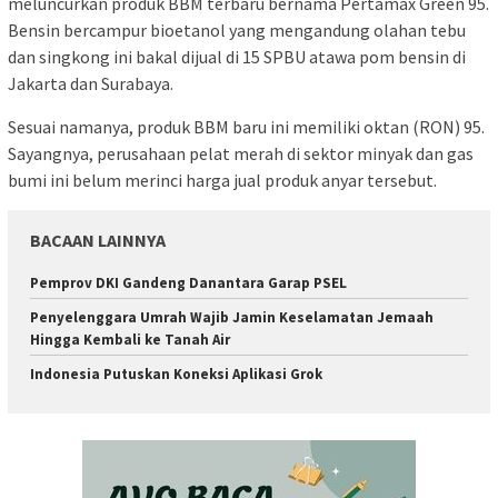
meluncurkan
produk BBM terbaru bernama
Pertamax Green 95.
Bensin bercampur bioetanol yang mengandung olahan tebu
dan singkong ini bakal dijual di 15 SPBU atawa pom bensin di
Jakarta dan Surabaya.
Sesuai namanya, produk BBM baru ini memiliki oktan (RON) 95.
Sayangnya, perusahaan pelat merah di sektor minyak dan gas
bumi ini belum merinci harga jual produk anyar tersebut.
BACAAN LAINNYA
Pemprov DKI Gandeng Danantara Garap PSEL
Penyelenggara Umrah Wajib Jamin Keselamatan Jemaah
Hingga Kembali ke Tanah Air
Indonesia Putuskan Koneksi Aplikasi Grok