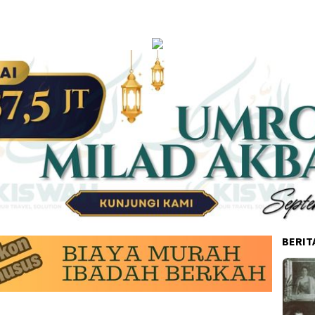
BERIT