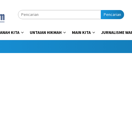
Pencarian
ANAH KITA
UNTAIAN HIKMAH
MAIN KITA
JURNALISME WA