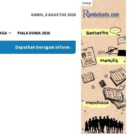
tutup
KAMIS, 6 AGUSTUS 2026
RGA
PIALA DUNIA 2026
Dapatkan beragam informasi dan berita menarik dari situs R