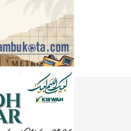
Instagram
e
Tiktok