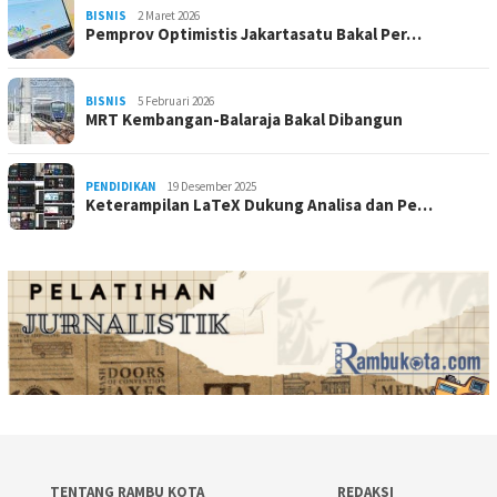
BISNIS
2 Maret 2026
Pemprov Optimistis Jakartasatu Bakal Per…
BISNIS
5 Februari 2026
MRT Kembangan-Balaraja Bakal Dibangun
PENDIDIKAN
19 Desember 2025
Keterampilan LaTeX Dukung Analisa dan Pe…
TENTANG RAMBU KOTA
REDAKSI