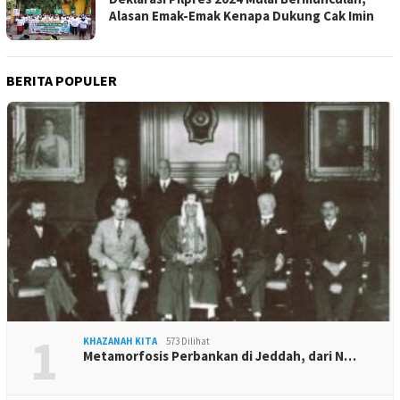
Alasan Emak-Emak Kenapa Dukung Cak Imin
BERITA POPULER
1
KHAZANAH KITA
573 Dilihat
Metamorfosis Perbankan di Jeddah, dari N…