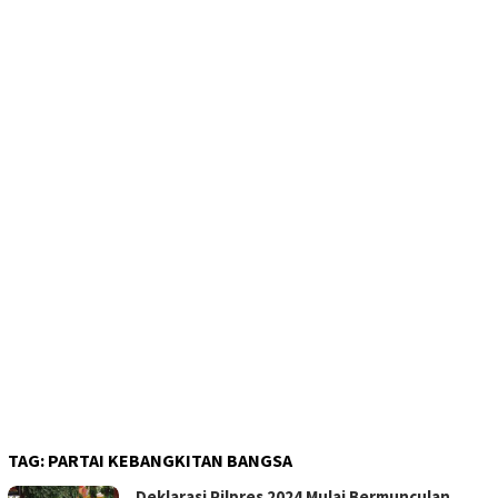
TAG:
PARTAI KEBANGKITAN BANGSA
Deklarasi Pilpres 2024 Mulai Bermunculan,