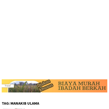
TAG:
MANAKIB ULAMA