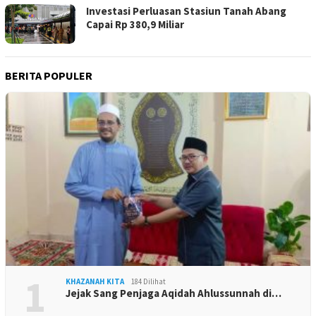
Investasi Perluasan Stasiun Tanah Abang
Capai Rp 380,9 Miliar
BERITA POPULER
1
KHAZANAH KITA
184 Dilihat
Jejak Sang Penjaga Aqidah Ahlussunnah di…