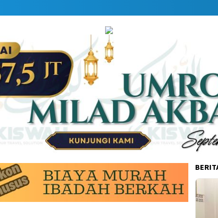
BERIT