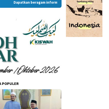
Dapatkan beragam informasi dan berita menarik dari situs 
A POPULER