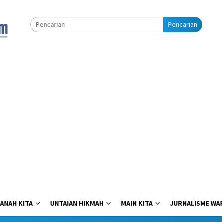
Pencarian
ANAH KITA
UNTAIAN HIKMAH
MAIN KITA
JURNALISME WA