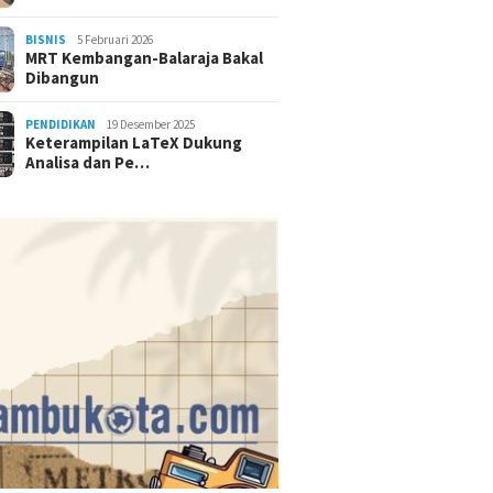
BISNIS
5 Februari 2026
MRT Kembangan-Balaraja Bakal
Dibangun
PENDIDIKAN
19 Desember 2025
Keterampilan LaTeX Dukung
Analisa dan Pe…