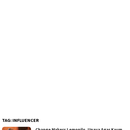
TAG:
INFLUENCER
Change Makers Lemonilo, Upaya Agar Kaum