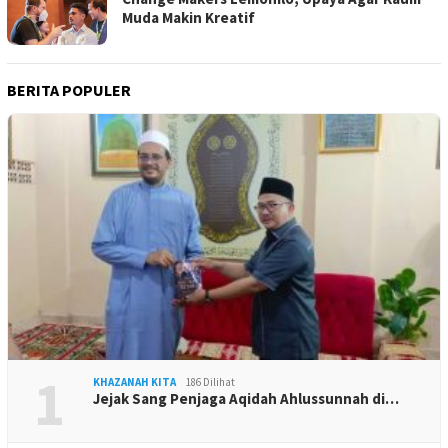
Muda Makin Kreatif
BERITA POPULER
1
KHAZANAH KITA
186 Dilihat
Jejak Sang Penjaga Aqidah Ahlussunnah di…