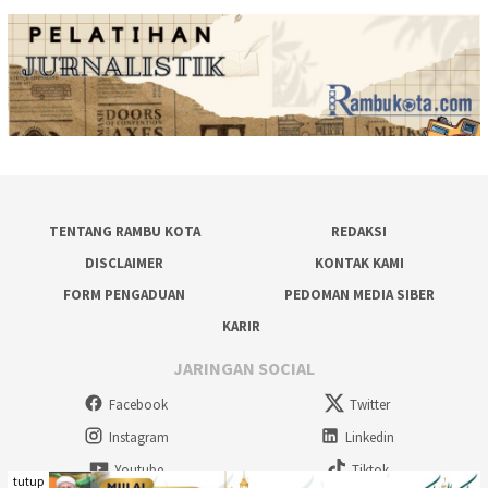
TENTANG RAMBU KOTA
REDAKSI
DISCLAIMER
KONTAK KAMI
FORM PENGADUAN
PEDOMAN MEDIA SIBER
KARIR
JARINGAN SOCIAL
Facebook
Twitter
Instagram
Linkedin
Youtube
Tiktok
tutup