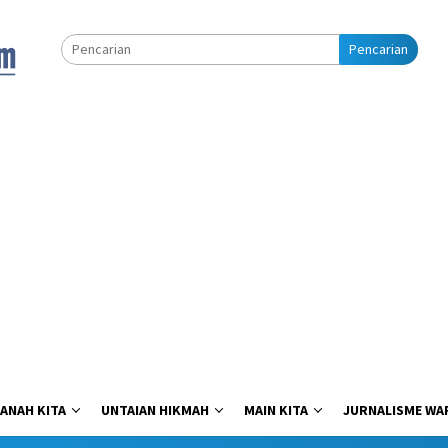
Pencarian
ANAH KITA
UNTAIAN HIKMAH
MAIN KITA
JURNALISME WA