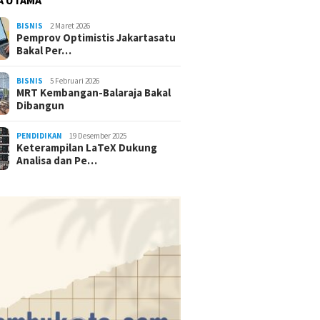
BISNIS
2 Maret 2026
Pemprov Optimistis Jakartasatu
Bakal Per…
BISNIS
5 Februari 2026
MRT Kembangan-Balaraja Bakal
Dibangun
PENDIDIKAN
19 Desember 2025
Keterampilan LaTeX Dukung
Analisa dan Pe…