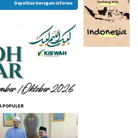
Dapatkan beragam informasi dan berita menarik dari situs R
A POPULER