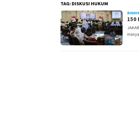
TAG:
DISKUSI HUKUM
BUDAYA
150 
JAKAR
masyar