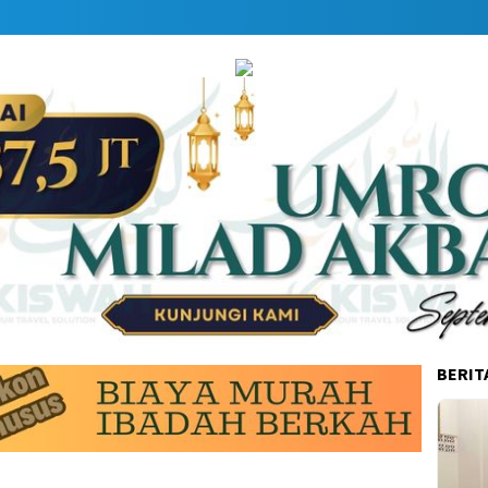
BERIT