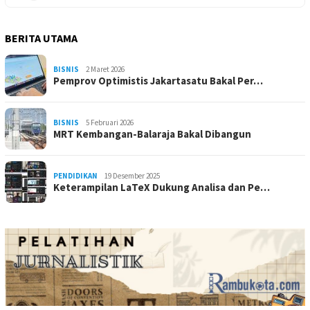
BERITA UTAMA
BISNIS
2 Maret 2026
Pemprov Optimistis Jakartasatu Bakal Per…
BISNIS
5 Februari 2026
MRT Kembangan-Balaraja Bakal Dibangun
PENDIDIKAN
19 Desember 2025
Keterampilan LaTeX Dukung Analisa dan Pe…