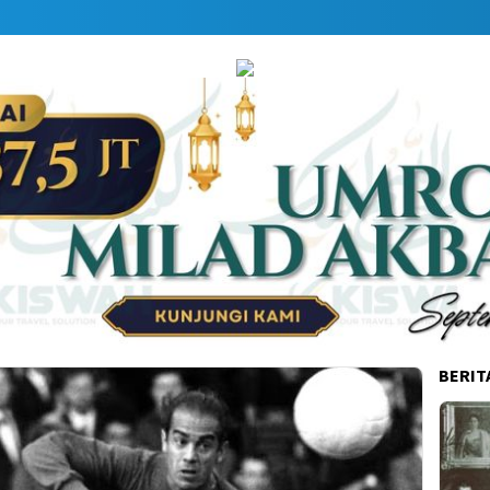
D
BERIT