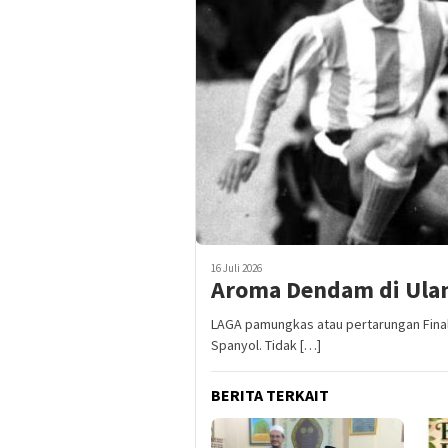
16 Juli 2026
Aroma Dendam di Ulan
LAGA pamungkas atau pertarungan Final
Spanyol. Tidak […]
BERITA TERKAIT