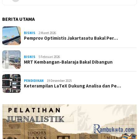
BERITA UTAMA
BISNIS
2 Maret 2026
Pemprov Optimistis Jakartasatu Bakal Per…
BISNIS
5 Februari 2026
MRT Kembangan-Balaraja Bakal Dibangun
PENDIDIKAN
19 Desember 2025
Keterampilan LaTeX Dukung Analisa dan Pe…