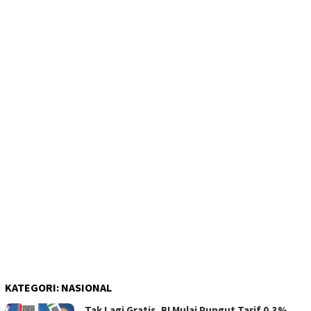
KATEGORI:
NASIONAL
Tak Lagi Gratis, BI Mulai Pungut Tarif 0,3%