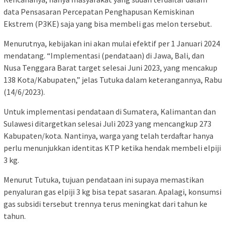
data Pensasaran Percepatan Penghapusan Kemiskinan
Ekstrem (P3KE) saja yang bisa membeli gas melon tersebut.
Menurutnya, kebijakan ini akan mulai efektif per 1 Januari 2024
mendatang. “Implementasi (pendataan) di Jawa, Bali, dan
Nusa Tenggara Barat target selesai Juni 2023, yang mencakup
138 Kota/Kabupaten,” jelas Tutuka dalam keterangannya, Rabu
(14/6/2023).
Untuk implementasi pendataan di Sumatera, Kalimantan dan
Sulawesi ditargetkan selesai Juli 2023 yang mencangkup 273
Kabupaten/kota. Nantinya, warga yang telah terdaftar hanya
perlu menunjukkan identitas KTP ketika hendak membeli elpiji
3 kg.
Menurut Tutuka, tujuan pendataan ini supaya memastikan
penyaluran gas elpiji 3 kg bisa tepat sasaran. Apalagi, konsumsi
gas subsidi tersebut trennya terus meningkat dari tahun ke
tahun.