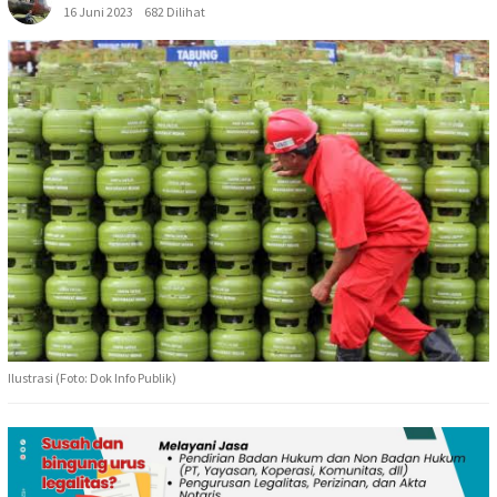
16 Juni 2023
682 Dilihat
Ilustrasi (Foto: Dok Info Publik)