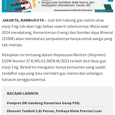
JAKARTA, RAMBUKOTA –
Jual beli tabung gas melon atau
elpiji 3 kg tak akan lagi bebas seperti sebelumnya. Mulai awal
2024 mendatang, Kementerian Energi dan Sumber daya Mineral
(ESDM) akan membatasi penjualannya hanya untuk warga yang
tak mampu.
Kebijakan ini tertuang dalam Keputusan Menteri (Kepmen)
ESDM Nomor 37.K/MG.01/MEM.M/2023 terkait distribusi gas
elpiji 3 kg. Beleid ini mengatur hanya konsumen yang sudah
terdaftar saja yang bisa membeli gas melon dan sekaligus
batasan penggunaannya.
BACAAN LAINNYA
Pemprov DKI Gandeng Danantara Garap PSEL
Ekonomi Tumbuh 5,61 Persen, Purbaya Klaim Prestasi Luar