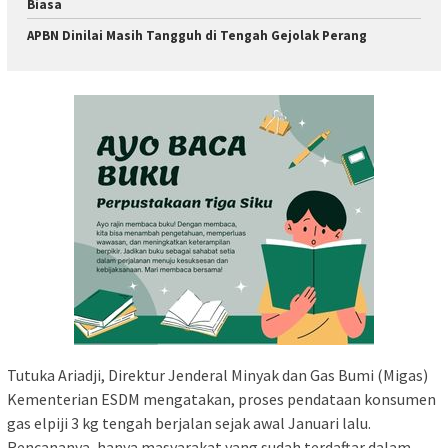
Biasa
APBN Dinilai Masih Tangguh di Tengah Gejolak Perang
Tutuka Ariadji, Direktur Jenderal Minyak dan Gas Bumi (Migas)
Kementerian ESDM mengatakan, proses pendataan konsumen
gas elpiji 3 kg tengah berjalan sejak awal Januari lalu.
Rencananya, hanya masyarakat yang sudah terdaftar dalam