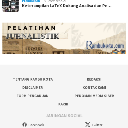
PENDIDIKAN
19 Desember 2025
Keterampilan LaTeX Dukung Analisa dan Pe…
TENTANG RAMBU KOTA
REDAKSI
DISCLAIMER
KONTAK KAMI
FORM PENGADUAN
PEDOMAN MEDIA SIBER
KARIR
JARINGAN SOCIAL
Facebook
Twitter