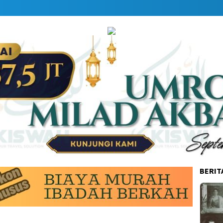
BERIT