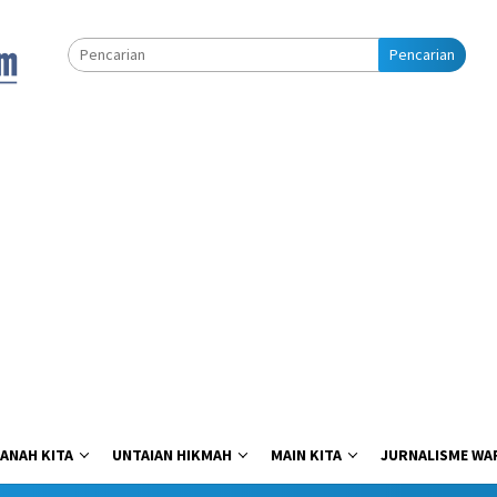
Pencarian
ANAH KITA
UNTAIAN HIKMAH
MAIN KITA
JURNALISME WA