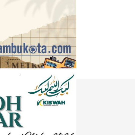
Instagram
e
Tiktok