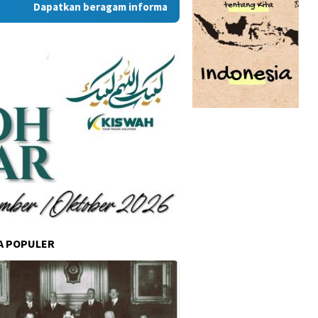
Dapatkan beragam informasi dan berita menarik dari situs 
A POPULER