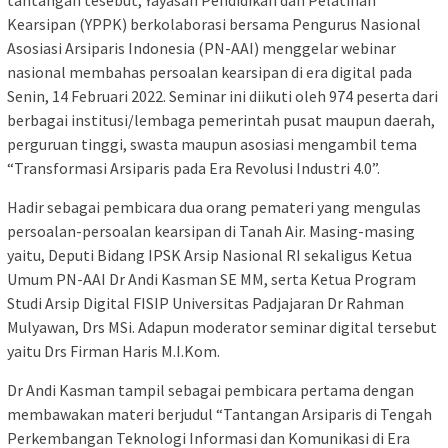
Kearsipan (YPPK) berkolaborasi bersama Pengurus Nasional
Asosiasi Arsiparis Indonesia (PN-AAI) menggelar webinar
nasional membahas persoalan kearsipan di era digital pada
Senin, 14 Februari 2022. Seminar ini diikuti oleh 974 peserta dari
berbagai institusi/lembaga pemerintah pusat maupun daerah,
perguruan tinggi, swasta maupun asosiasi mengambil tema
“Transformasi Arsiparis pada Era Revolusi Industri 4.0”.
Hadir sebagai pembicara dua orang pemateri yang mengulas
persoalan-persoalan kearsipan di Tanah Air. Masing-masing
yaitu, Deputi Bidang IPSK Arsip Nasional RI sekaligus Ketua
Umum PN-AAI Dr Andi Kasman SE MM, serta Ketua Program
Studi Arsip Digital FISIP Universitas Padjajaran Dr Rahman
Mulyawan, Drs MSi. Adapun moderator seminar digital tersebut
yaitu Drs Firman Haris M.I.Kom.
Dr Andi Kasman tampil sebagai pembicara pertama dengan
membawakan materi berjudul “Tantangan Arsiparis di Tengah
Perkembangan Teknologi Informasi dan Komunikasi di Era