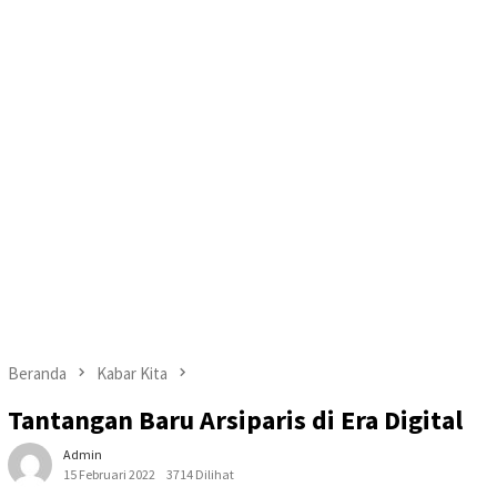
Beranda
Kabar Kita
Tantangan Baru Arsiparis di Era Digital
Admin
15 Februari 2022
3714 Dilihat