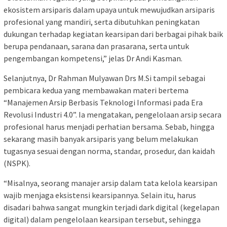
ekosistem arsiparis dalam upaya untuk mewujudkan arsiparis
profesional yang mandiri, serta dibutuhkan peningkatan
dukungan terhadap kegiatan kearsipan dari berbagai pihak baik
berupa pendanaan, sarana dan prasarana, serta untuk
pengembangan kompetensi,” jelas Dr Andi Kasman.
Selanjutnya, Dr Rahman Mulyawan Drs M.Si tampil sebagai
pembicara kedua yang membawakan materi bertema
“Manajemen Arsip Berbasis Teknologi Informasi pada Era
Revolusi Industri 4.0”. Ia mengatakan, pengelolaan arsip secara
profesional harus menjadi perhatian bersama. Sebab, hingga
sekarang masih banyak arsiparis yang belum melakukan
tugasnya sesuai dengan norma, standar, prosedur, dan kaidah
(NSPK).
“Misalnya, seorang manajer arsip dalam tata kelola kearsipan
wajib menjaga eksistensi kearsipannya. Selain itu, harus
disadari bahwa sangat mungkin terjadi dark digital (kegelapan
digital) dalam pengelolaan kearsipan tersebut, sehingga