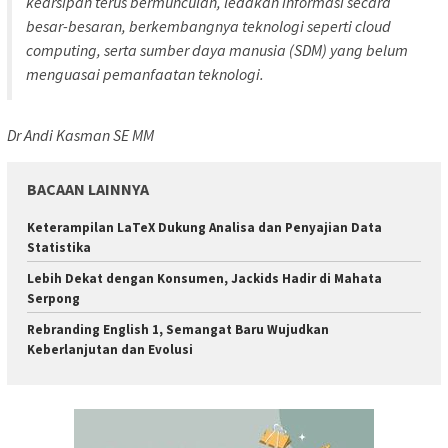
kearsipan terus bermunculan, ledakan informasi secara
besar-besaran, berkembangnya teknologi seperti cloud
computing, serta sumber daya manusia (SDM) yang belum
menguasai pemanfaatan teknologi.
Dr Andi Kasman SE MM
BACAAN LAINNYA
Keterampilan LaTeX Dukung Analisa dan Penyajian Data
Statistika
Lebih Dekat dengan Konsumen, Jackids Hadir di Mahata
Serpong
Rebranding English 1, Semangat Baru Wujudkan
Keberlanjutan dan Evolusi