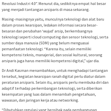
Revolusi Industri 4.0”. Menurut dia, sedikitnya empat hal besar
yang menjadi tantangan arsiparis di masa sekarang.
Masing-masingnya yaitu, munculnya teknologi dan alat baru
dalam proses kearsipan, ledakan informasi secara besar-
besaran dan perubahan ‘wujud’ arsip, berkembangnya
teknologi seperti cloud computing dan sensor teknologi, serta
sumber daya manusia (SDM) yang belum menguasai
pemanfaatan teknologi. “Karena itu, selain memiliki
kompetensi teknis, manajerial, dan sosial kultural, seorang
arsiparis juga harus memiliki kompetensi digital,” ujar dia.
Dr Andi Kasman menambahkan, untuk menghadapi tantangan
tersebut, kegiatan kearsipan ranah digital perlu diatur dalam
peraturan arsiparis. Selain itu, arsiparis perlu membuka diri dan
adaptif terhadap perkembangan teknologi, serta diberikan
kesempatan yang luas dalam menambah pengetahuan,
wawasan, dan jaringan kerja atau networking.
“Dibutuhkan regulasi yang berpihak pada pembangunan