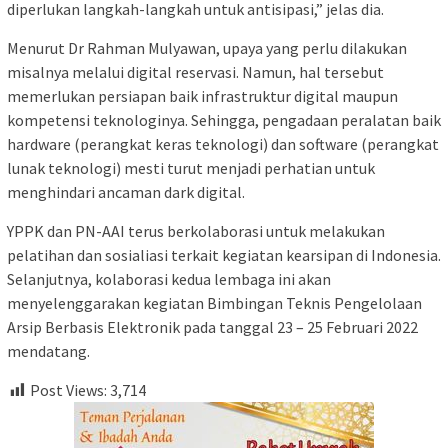
diperlukan langkah-langkah untuk antisipasi,” jelas dia.
Menurut Dr Rahman Mulyawan, upaya yang perlu dilakukan
misalnya melalui digital reservasi. Namun, hal tersebut
memerlukan persiapan baik infrastruktur digital maupun
kompetensi teknologinya. Sehingga, pengadaan peralatan baik
hardware (perangkat keras teknologi) dan software (perangkat
lunak teknologi) mesti turut menjadi perhatian untuk
menghindari ancaman dark digital.
YPPK dan PN-AAI terus berkolaborasi untuk melakukan
pelatihan dan sosialiasi terkait kegiatan kearsipan di Indonesia.
Selanjutnya, kolaborasi kedua lembaga ini akan
menyelenggarakan kegiatan Bimbingan Teknis Pengelolaan
Arsip Berbasis Elektronik pada tanggal 23 – 25 Februari 2022
mendatang.
Post Views:
3,714