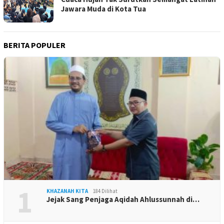
Jawara Muda di Kota Tua
BERITA POPULER
1
KHAZANAH KITA
184 Dilihat
Jejak Sang Penjaga Aqidah Ahlussunnah di…