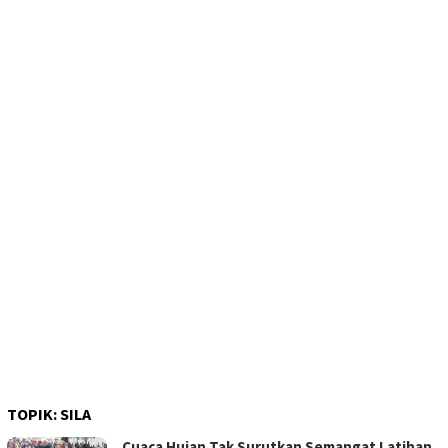
TOPIK:
SILA
Cuaca Hujan Tak Surutkan Semangat Latihan