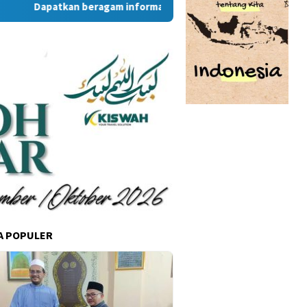
Dapatkan beragam informasi dan berita menarik dari situs R
A POPULER