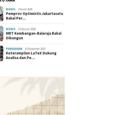
BISNIS
2 Maret 2026
Pemprov Optimistis Jakartasatu
Bakal Per…
BISNIS
5 Februari 2026
MRT Kembangan-Balaraja Bakal
Dibangun
PENDIDIKAN
19 Desember 2025
Keterampilan LaTeX Dukung
Analisa dan Pe…