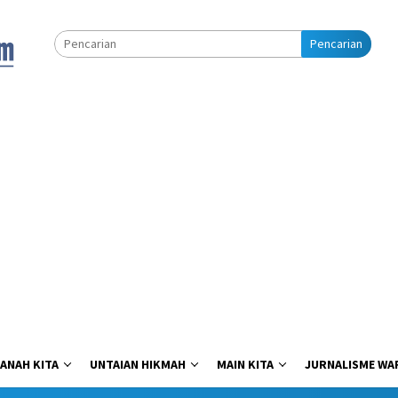
Pencarian
ANAH KITA
UNTAIAN HIKMAH
MAIN KITA
JURNALISME WA