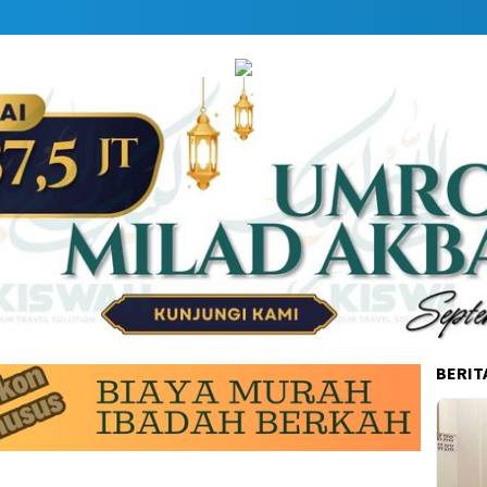
BERIT