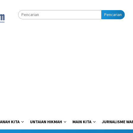
Pencarian
ANAH KITA
UNTAIAN HIKMAH
MAIN KITA
JURNALISME WA