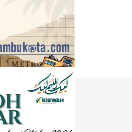
Instagram
e
Tiktok