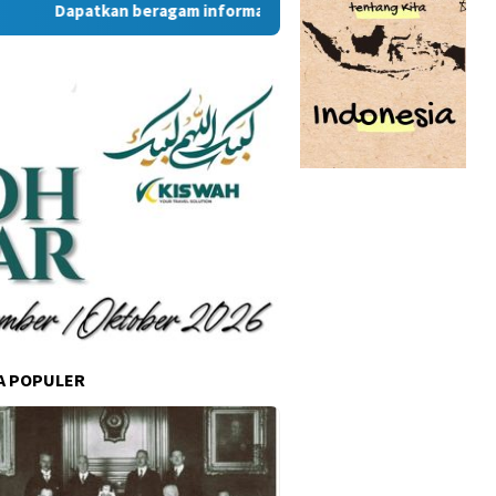
Dapatkan beragam informasi dan berita menarik dari situs R
A POPULER