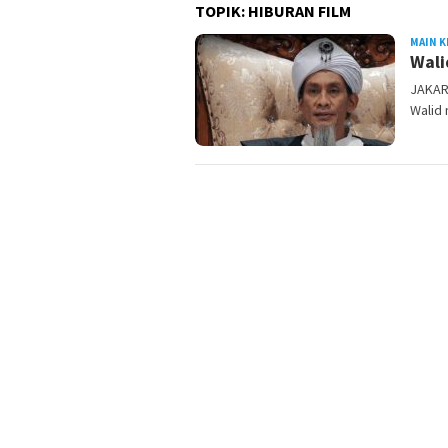
TOPIK:
HIBURAN FILM
MAIN K
Wali
JAKAR
Walid