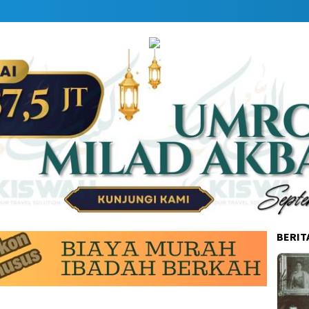
BERIT