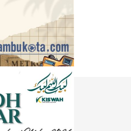
Instagram
e
Tiktok