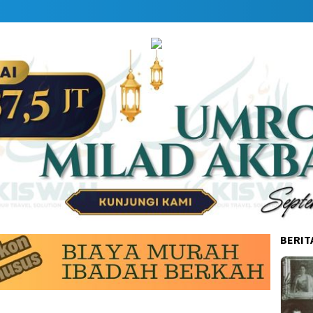
BERIT