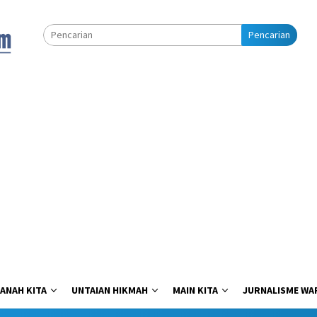
Pencarian
ANAH KITA
UNTAIAN HIKMAH
MAIN KITA
JURNALISME WA