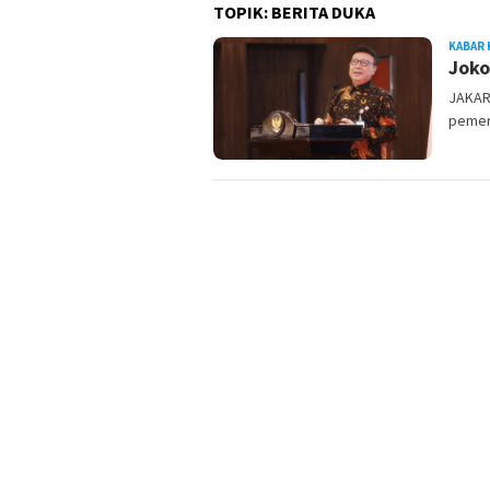
TOPIK:
BERITA DUKA
KABAR 
Joko
JAKAR
pemeri