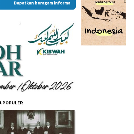
Dapatkan beragam informasi dan berita menarik dari situs 
A POPULER