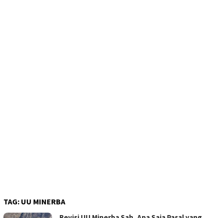
TAG:
UU MINERBA
Revisi UU Minerba Sah, Apa Saja Pasal yang