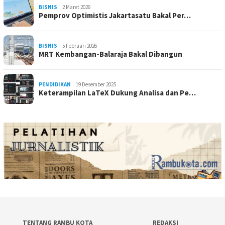
BISNIS
2 Maret 2026
Pemprov Optimistis Jakartasatu Bakal Per…
BISNIS
5 Februari 2026
MRT Kembangan-Balaraja Bakal Dibangun
PENDIDIKAN
19 Desember 2025
Keterampilan LaTeX Dukung Analisa dan Pe…
TENTANG RAMBU KOTA
REDAKSI