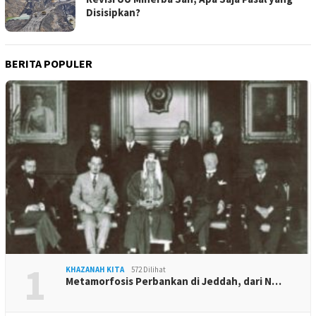
Disisipkan?
BERITA POPULER
1
KHAZANAH KITA
572 Dilihat
Metamorfosis Perbankan di Jeddah, dari N…