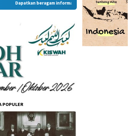
Dapatkan beragam informasi dan berita menarik dari situs R
A POPULER