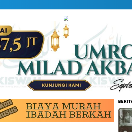
BERIT