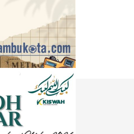
Instagram
e
Tiktok