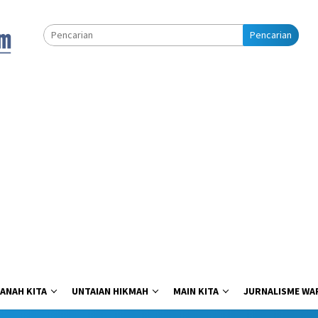
Pencarian
ANAH KITA
UNTAIAN HIKMAH
MAIN KITA
JURNALISME WA