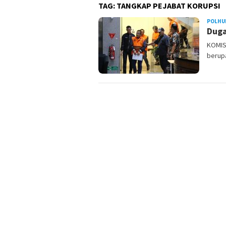
TAG:
TANGKAP PEJABAT KORUPSI
POLHU
Duga
KOMIS
berupa