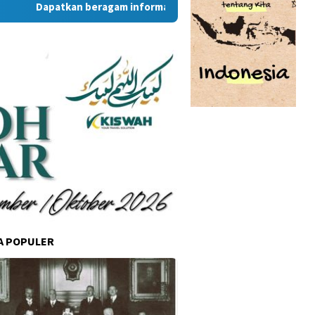
Dapatkan beragam informasi dan berita menarik dari situs R
A POPULER