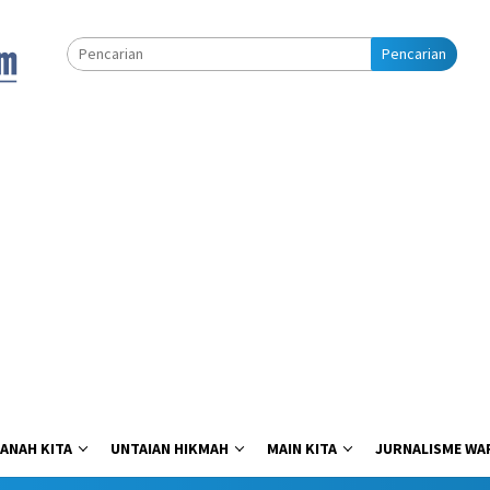
Pencarian
ANAH KITA
UNTAIAN HIKMAH
MAIN KITA
JURNALISME WA