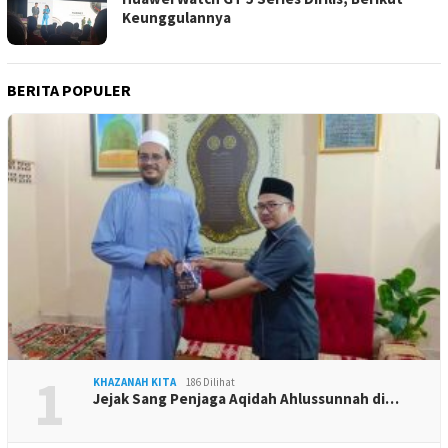
Keunggulannya
BERITA POPULER
1
KHAZANAH KITA
186 Dilihat
Jejak Sang Penjaga Aqidah Ahlussunnah di…