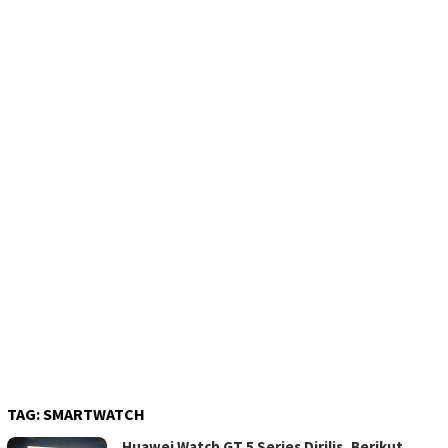
TAG:
SMARTWATCH
Huawei Watch GT 5 Series Dirilis, Berikut