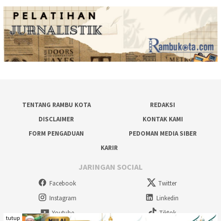
TENTANG RAMBU KOTA
REDAKSI
DISCLAIMER
KONTAK KAMI
FORM PENGADUAN
PEDOMAN MEDIA SIBER
KARIR
JARINGAN SOCIAL
Facebook
Twitter
Instagram
Linkedin
Youtube
Tiktok
tutup