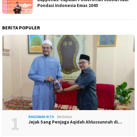
Pondasi Indonesia Emas 2045
BERITA POPULER
1
KHAZANAH KITA
184 Dilihat
Jejak Sang Penjaga Aqidah Ahlussunnah di…