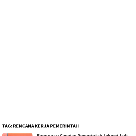
TAG:
RENCANA KERJA PEMERINTAH
Bappenas: Capaian Pemerintah Jokowi Jadi