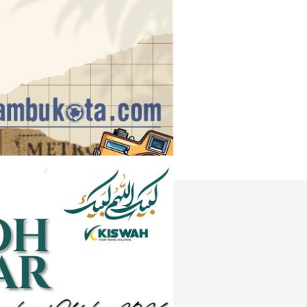
Instagram
e
Tiktok