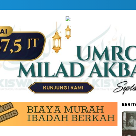
BERIT