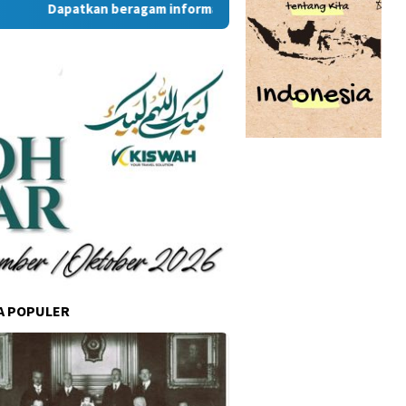
Dapatkan beragam informasi dan berita menarik dari situs R
A POPULER