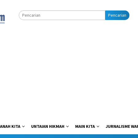
Pencarian
ANAH KITA
UNTAIAN HIKMAH
MAIN KITA
JURNALISME WA