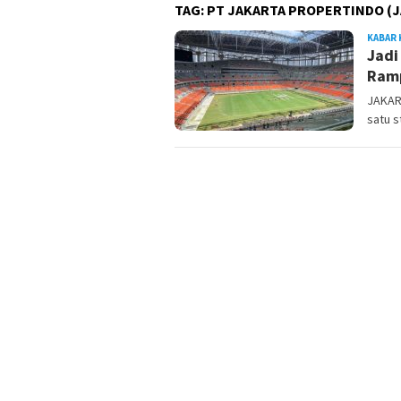
TAG:
PT JAKARTA PROPERTINDO (
KABAR 
Jadi
Ramp
JAKAR
satu s